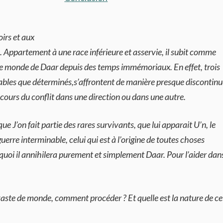
oirs et aux
 Appartement à une race inférieure et asservie, il subit comme
le monde de Daar depuis des temps immémoriaux. En effet, trois
ables que déterminés,s’affrontent de manière presque discontinu
 cours du conflit dans une direction ou dans une autre.
ue J’on fait partie des rares survivants, que lui apparait U’n, le
uerre interminable, celui qui est à l’origine de toutes choses
 quoi il annihilera purement et simplement Daar. Pour l’aider dan
vaste de monde, comment procéder ? Et quelle est la nature de ce