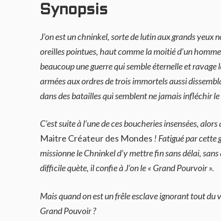
Synopsis
J’on est un chninkel, sorte de lutin aux grands yeux n
oreilles pointues, haut comme la moitié d’un homme.
beaucoup une guerre qui semble éternelle et ravage 
armées aux ordres de trois immortels aussi dissembl
dans des batailles qui semblent ne jamais infléchir le
C’est suite à l’une de ces boucheries insensées, alors q
Maitre Créateur des Mondes
! Fatigué par cette g
missionne le Chninkel d’y mettre fin sans délai, sans
difficile quète, il confie à J’on le « Grand Pourvoir ».
Mais quand on est un frêle esclave ignorant tout du 
Grand Pouvoir ?