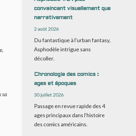
convaincant visuellement que
narrativement
2 août 2026
Du fantastique à l'urban fantasy,
Asphodèle intrigue sans
e,
décoller.
Chronologie des comics :
ages et époques
s sa
30 juillet 2026
Passage en revue rapide des 4
ages principaux dans l'histoire
des comics américains.