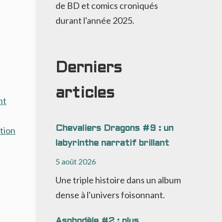
de BD et comics croniqués
durant l'année 2025.
Derniers
articles
nt
Chevaliers Dragons #9 : un
ation
labyrinthe narratif brillant
5 août 2026
Une triple histoire dans un album
dense à l'univers foisonnant.
Asphodèle #2 : plus