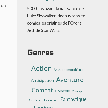
, un
5000 ans avant la naissance de
Luke Skywalker, découvrons en
comics les origines de l'Ordre
Jedi de Star Wars.
Genres
Action
Anthropomorphisme
Aventure
Anticipation
Combat
Comédie
Concept
Fantastique
Docu-fiction
Espionnage
Fantasy