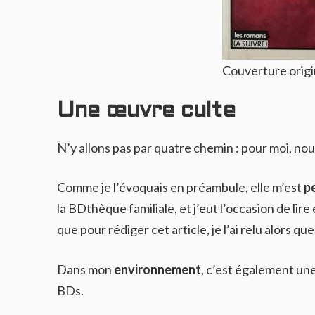
Couverture origi
Une œuvre culte
N’y allons pas par quatre chemin : pour moi, no
Comme je l’évoquais en préambule, elle m’est
p
la BDthèque familiale, et j’eut l’occasion de lir
que pour rédiger cet article, je l’ai relu alors qu
Dans mon
environnement
, c’est également u
BDs.