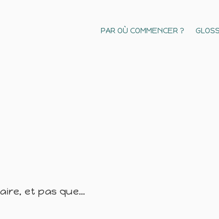
PAR OÙ COMMENCER ?
GLOSS
naire, et pas que…