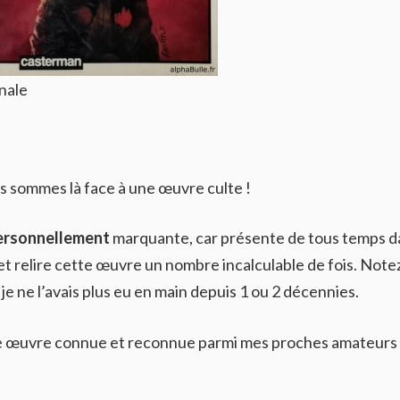
nale
us sommes là face à une œuvre culte !
ersonnellement
marquante, car présente de tous temps d
e et relire cette œuvre un nombre incalculable de fois. Note
e je ne l’avais plus eu en main depuis 1 ou 2 décennies.
ne œuvre connue et reconnue parmi mes proches amateurs