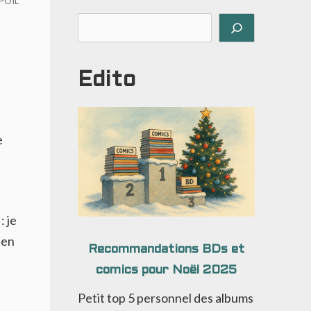
POIL
Rechercher
Edito
e
: je
 en
Recommandations BDs et
comics pour Noël 2025
Petit top 5 personnel des albums