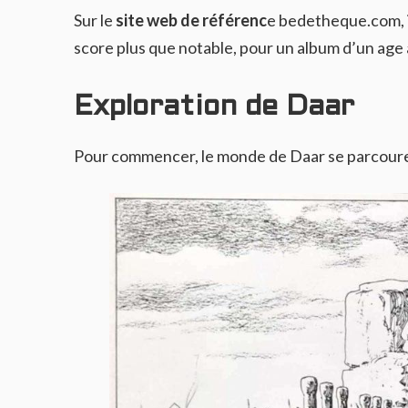
Sur le
site web de référenc
e bedetheque.com, il
score plus que notable, pour un album d’un age
Exploration de Daar
Pour commencer, le monde de Daar se parcoure 