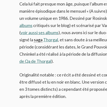
Cela lui fait presque mon âge, puisque l’album es
manière épisodique dans le mensuel « (A suivre) 
un volume unique en 1986. Dessiné par Rosinski
albums
critiqués sur le blog) et scénarisé par
(
voir aussi ses albums
), nous avons ici sur le duo 
signé la
saga
Thorgal
, et sans doute à sa meilleu
période (considérant les dates, le Grand Pouvoi
Chninkel a été réalisé à la période de la diffusio
de Qa de Thorgal
).
Originalité notable : ce récit a été dessiné et c
être diffusé et lu en noir en blanc. Une version 
en 3 tomes distincts) a cependant été proposée
après la première édition.