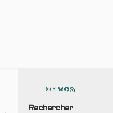
Instagram
X
Bluesky
Facebook
Articles
Rechercher