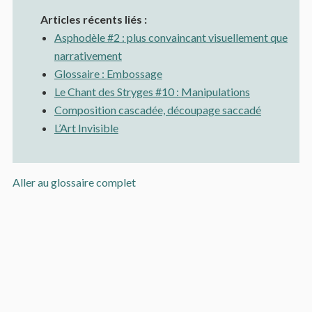
Articles récents liés :
Asphodèle #2 : plus convaincant visuellement que
narrativement
Glossaire : Embossage
Le Chant des Stryges #10 : Manipulations
Composition cascadée, découpage saccadé
L’Art Invisible
Aller au glossaire complet