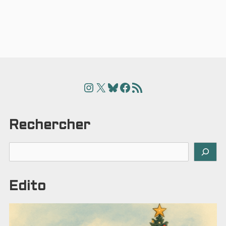
Instagram
X
Bluesky
Facebook
Articles
Rechercher
Rechercher
Edito