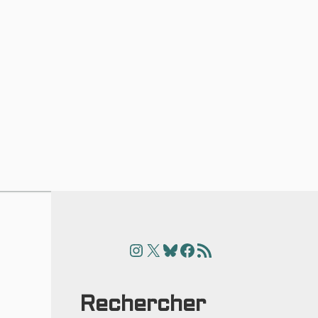
Instagram
X
Bluesky
Facebook
Articles
Rechercher