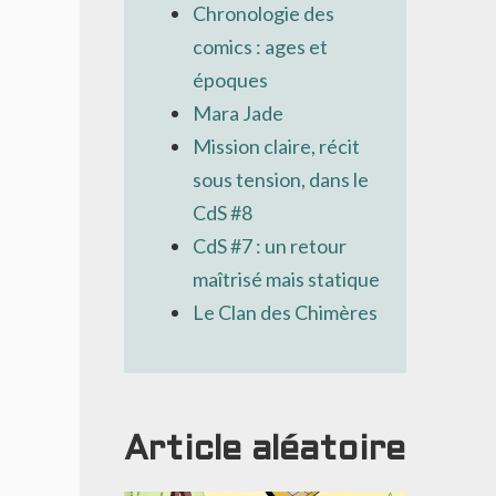
Chronologie des
comics : ages et
époques
Mara Jade
Mission claire, récit
sous tension, dans le
CdS #8
CdS #7 : un retour
maîtrisé mais statique
Le Clan des Chimères
Article aléatoire