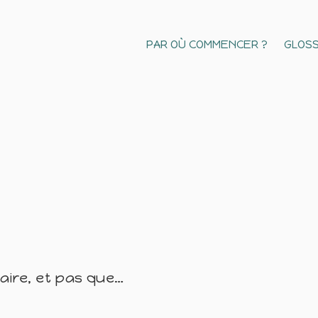
PAR OÙ COMMENCER ?
GLOSS
naire, et pas que…