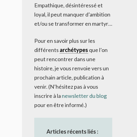
Empathique, désintéressé et
loyal, il peut manquer d’ambition
et/ou se transformer en martyr…
Pour en savoir plus sur les
différents
archétypes
que l’on
peut rencontrer dans une
histoire, je vous renvoie vers un
prochain article, publication à
venir. (N’hésitez pas à vous
inscrire à la
newsletter du blog
pour en être informé.)
Articles récents liés :