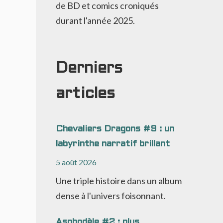
de BD et comics croniqués
durant l'année 2025.
Derniers
articles
Chevaliers Dragons #9 : un
labyrinthe narratif brillant
5 août 2026
Une triple histoire dans un album
dense à l'univers foisonnant.
Asphodèle #2 : plus