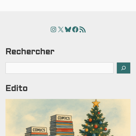
des
publications
Instagram
X
Bluesky
Facebook
Articles
Rechercher
Rechercher
Edito