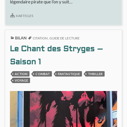
légendaire pirate que l’on y suit…
4 ARTICLES
BILAN
CITATION
,
GUIDE DE LECTURE
Le Chant des Stryges –
Saison 1
ACTION
COMBAT
FANTASTIQUE
THRILLER
VOYAGE