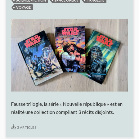
SCIENCE-FICTION
SPACE OPERA
TRAGÉDIE
VOYAGE
Fausse trilogie, la série « Nouvelle république » est en
réalité une collection compilant 3 récits disjoints.
3 ARTICLES