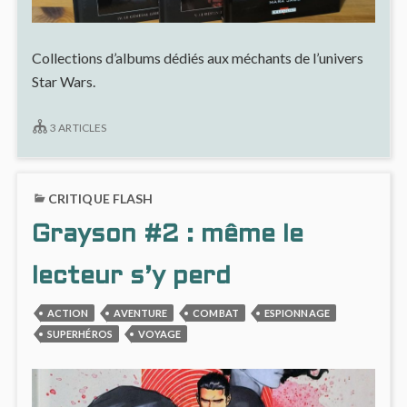
Collections d’albums dédiés aux méchants de l’univers
Star Wars.
3 ARTICLES
CRITIQUE FLASH
Grayson #2 : même le
lecteur s’y perd
ACTION
AVENTURE
COMBAT
ESPIONNAGE
SUPERHÉROS
VOYAGE