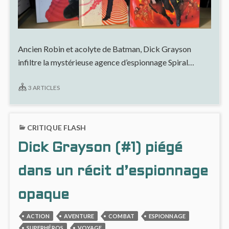
Ancien Robin et acolyte de Batman, Dick Grayson
infiltre la mystérieuse agence d’espionnage Spiral…
3 ARTICLES
CRITIQUE FLASH
Dick Grayson (#1) piégé
dans un récit d’espionnage
opaque
ACTION
AVENTURE
COMBAT
ESPIONNAGE
SUPERHÉROS
VOYAGE