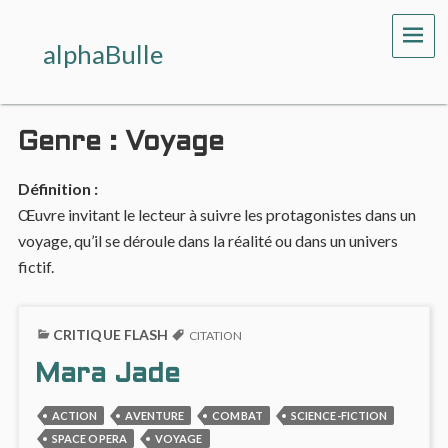
ME
alphaBulle
Genre :
Voyage
Définition :
Œuvre invitant le lecteur à suivre les protagonistes dans un
voyage, qu’il se déroule dans la réalité ou dans un univers
fictif.
CRITIQUE FLASH
CITATION
Mara Jade
ACTION
AVENTURE
COMBAT
SCIENCE-FICTION
SPACE OPERA
VOYAGE