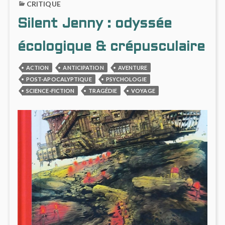
CRITIQUE
JADE
Silent Jenny : odyssée
écologique & crépusculaire
ACTION
ANTICIPATION
AVENTURE
POST-APOCALYPTIQUE
PSYCHOLOGIE
SCIENCE-FICTION
TRAGÉDIE
VOYAGE