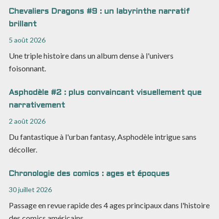
Chevaliers Dragons #9 : un labyrinthe narratif
brillant
5 août 2026
Une triple histoire dans un album dense à l'univers
foisonnant.
Asphodèle #2 : plus convaincant visuellement que
narrativement
2 août 2026
Du fantastique à l'urban fantasy, Asphodèle intrigue sans
décoller.
Chronologie des comics : ages et époques
30 juillet 2026
Passage en revue rapide des 4 ages principaux dans l'histoire
des comics américains.