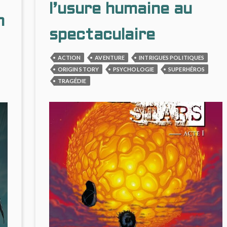
&
l’usure humaine au
CRÉPUSCULAIRE
n
spectaculaire
ACTION
AVENTURE
INTRIGUES POLITIQUES
ORIGIN STORY
PSYCHOLOGIE
SUPERHÉROS
TRAGÉDIE