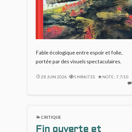
Fable écologique entre espoir et folie,
portée par des visuels spectaculaires.
SILENT
28 JUIN 2026
5 MINUTES
NOTE : 7.7/10
JENNY
:
ODYSSÉE
ÉCOLOGIQUE
&
CRITIQUE
CRÉPUSCULAIRE
Fin ouverte et