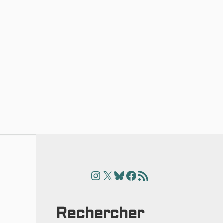
Instagram
X
Bluesky
Facebook
Articles
Rechercher