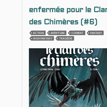
enfermée pour le Cla
des Chimères (#6)
ACTION
AVENTURE
COMBAT
FANTASY
HIGH FANTASY
TRAGÉDIE