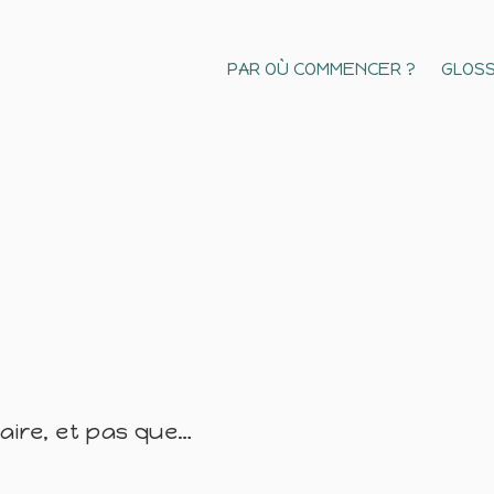
PAR OÙ COMMENCER ?
GLOSS
naire, et pas que…