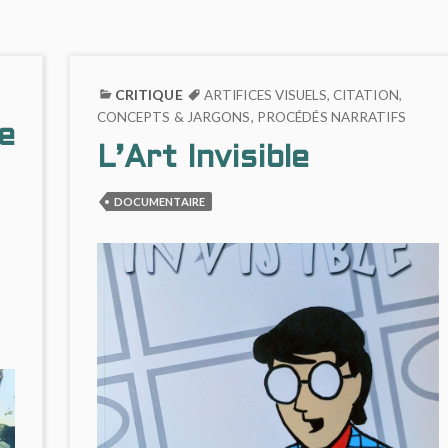
CRITIQUE
ARTIFICES VISUELS
,
CITATION
,
CONCEPTS & JARGONS
,
PROCÉDÉS NARRATIFS
e
L’Art Invisible
DOCUMENTAIRE