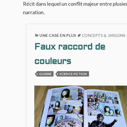
Récit dans lequel un conflit majeur entre plusie
narration.
UNE CASE EN PLUS
CONCEPTS & JARGONS
Faux raccord de
couleurs
GUERRE
SCIENCE-FICTION