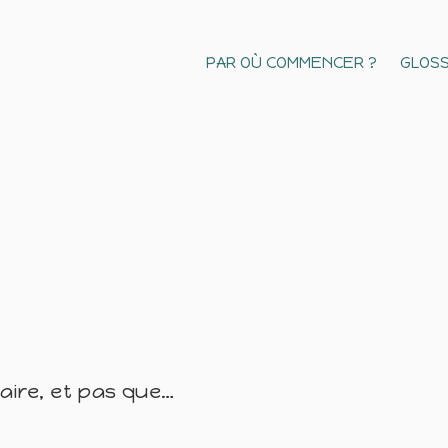
PAR OÙ COMMENCER ?
GLOSS
naire, et pas que…