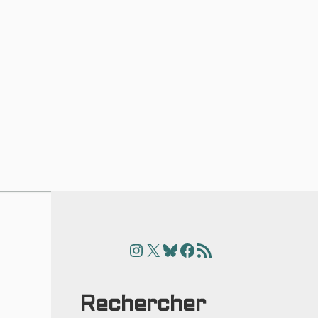
Instagram
X
Bluesky
Facebook
Articles
Rechercher