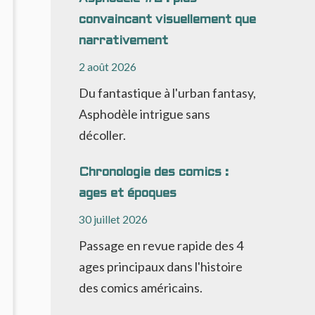
T
convaincant visuellement que
ADICALE
narrativement
2 août 2026
Du fantastique à l'urban fantasy,
Asphodèle intrigue sans
décoller.
Chronologie des comics :
ages et époques
30 juillet 2026
Passage en revue rapide des 4
ages principaux dans l'histoire
des comics américains.