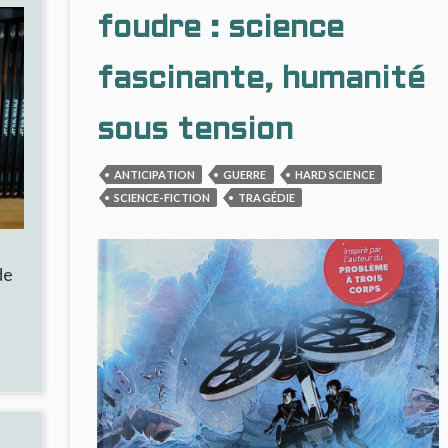
E
foudre : science
R
fascinante, humanité
sous tension
ANTICIPATION
GUERRE
HARD SCIENCE
SCIENCE-FICTION
TRAGÉDIE
de