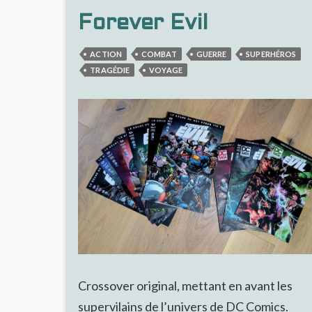
Forever Evil
ACTION
COMBAT
GUERRE
SUPERHÉROS
TRAGÉDIE
VOYAGE
Crossover original, mettant en avant les
supervilains de l’univers de DC Comics.