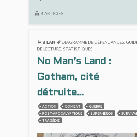
4 ARTICLES
BILAN
DIAGRAMME DE DÉPENDANCES
,
GUID
DE LECTURE
,
STATISTIQUES
No Man’s Land :
Gotham, cité
détruite…
ACTION
COMBAT
GUERRE
POST-APOCALYPTIQUE
SUPERHÉROS
SURVIVA
TRAGÉDIE