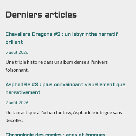
Derniers articles
Chevaliers Dragons #9 : un labyrinthe narratif
brillant
5 août 2026
Une triple histoire dans un album dense à l'univers
foisonnant.
Asphodèle #2 : plus convaincant visuellement que
narrativement
2 août 2026
Du fantastique à l'urban fantasy, Asphodèle intrigue sans
décoller.
Chronologie des comics : ages et époques