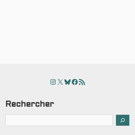
Instagram
X
Bluesky
Facebook
Articles
Rechercher
Rechercher