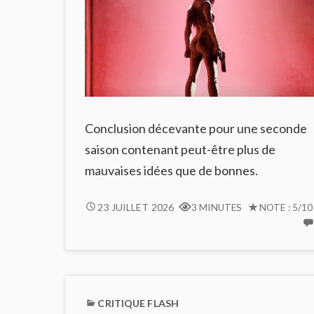
Conclusion décevante pour une seconde
saison contenant peut-être plus de
mauvaises idées que de bonnes.
LE
23 JUILLET 2026
3 MINUTES
NOTE : 5/10
CHANT
DES
STRYGES
#12
:
CRITIQUE FLASH
TROP