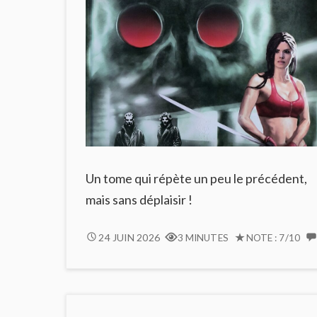
Un tome qui répète un peu le précédent,
mais sans déplaisir !
LE
24 JUIN 2026
3 MINUTES
NOTE : 7/10
CHANT
DES
STRYGES
#9