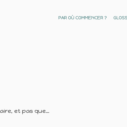
PAR OÙ COMMENCER ?
GLOSS
naire, et pas que…