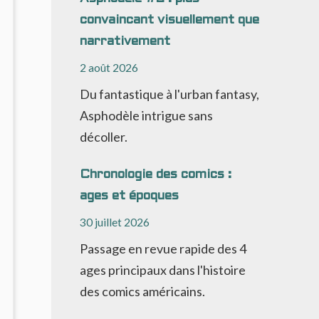
ANS
convaincant visuellement que
DS
11
narrativement
2 août 2026
Du fantastique à l'urban fantasy,
Asphodèle intrigue sans
décoller.
Chronologie des comics :
ages et époques
30 juillet 2026
Passage en revue rapide des 4
ages principaux dans l'histoire
des comics américains.
NO
OMMENTS