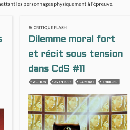
ettant les personnages physiquement à l’épreuve.
CRITIQUE FLASH
s
Dilemme moral fort
et récit sous tension
dans CdS #11
ACTION
AVENTURE
COMBAT
THRILLER