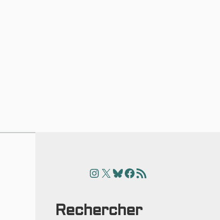
Instagram
X
Bluesky
Facebook
Articles
Rechercher