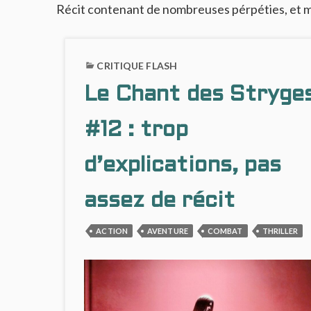
Récit contenant de nombreuses pérpéties, et m
CRITIQUE FLASH
Le Chant des Stryge
#12 : trop
d’explications, pas
assez de récit
ACTION
AVENTURE
COMBAT
THRILLER