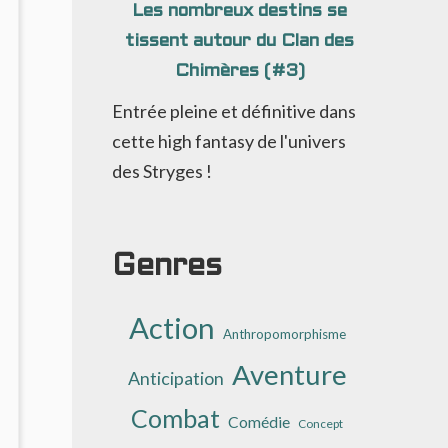
Les nombreux destins se
RÉPUSCULAIRE
tissent autour du Clan des
Chimères (#3)
Entrée pleine et définitive dans
cette high fantasy de l'univers
des Stryges !
Genres
Action
Anthropomorphisme
Aventure
Anticipation
Combat
Comédie
Concept