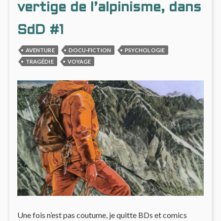
SOMM
vertige de l’alpinisme, dans
SdD #1
AVENTURE
DOCU-FICTION
PSYCHOLOGIE
TRAGÉDIE
VOYAGE
Une fois n’est pas coutume, je quitte BDs et comics