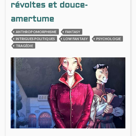
révoltes et douce-
amertume
ANTHROPOMORPHISME
FANTASY
INTRIGUES POLITIQUES
LOW FANTASY
PSYCHOLOGIE
TRAGÉDIE