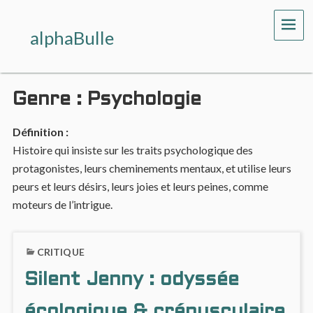
ME
alphaBulle
Genre :
Psychologie
Définition :
Histoire qui insiste sur les traits psychologique des
protagonistes, leurs cheminements mentaux, et utilise leurs
peurs et leurs désirs, leurs joies et leurs peines, comme
moteurs de l’intrigue.
CRITIQUE
Silent Jenny : odyssée
écologique & crépusculaire