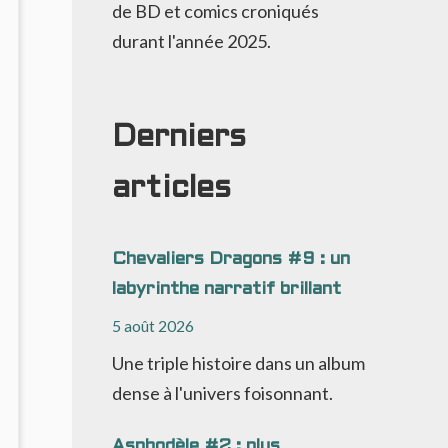
de BD et comics croniqués
durant l'année 2025.
Derniers
articles
Chevaliers Dragons #9 : un
labyrinthe narratif brillant
5 août 2026
Une triple histoire dans un album
dense à l'univers foisonnant.
Asphodèle #2 : plus