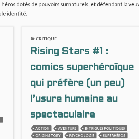
héros dotés de pouvoirs surnaturels, et défendant la veu
le identité.
CRITIQUE
Rising Stars #1 :
comics superhéroïque
qui préfère (un peu)
l’usure humaine au
spectaculaire
S
ACTION
AVENTURE
INTRIGUES POLITIQUES
ORIGIN STORY
PSYCHOLOGIE
SUPERHÉROS