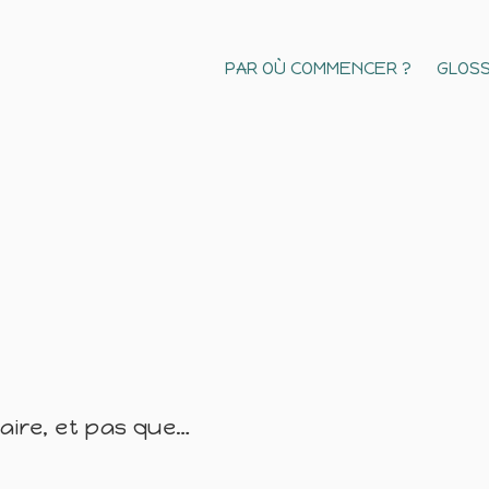
PAR OÙ COMMENCER ?
GLOSS
naire, et pas que…