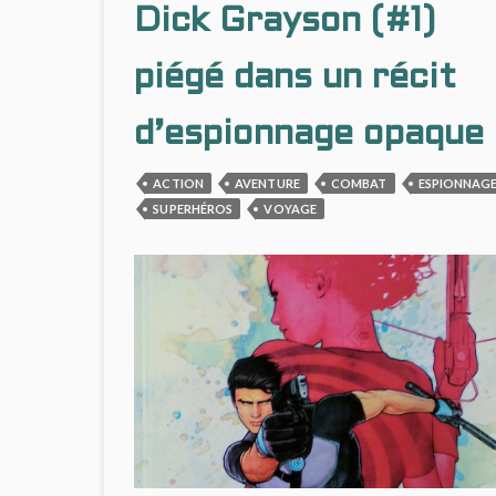
PERD
Dick Grayson (#1)
piégé dans un récit
d’espionnage opaque
ACTION
AVENTURE
COMBAT
ESPIONNAG
SUPERHÉROS
VOYAGE