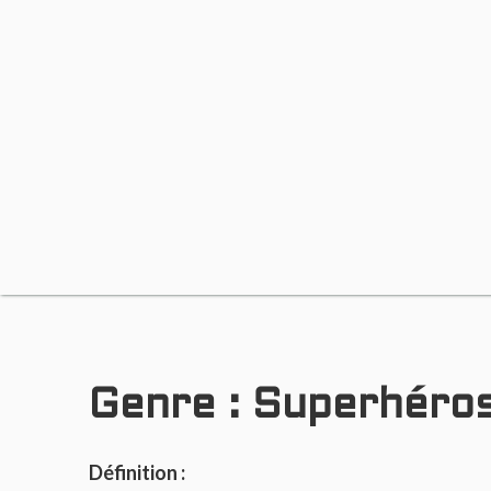
Genre :
Superhéro
Définition :