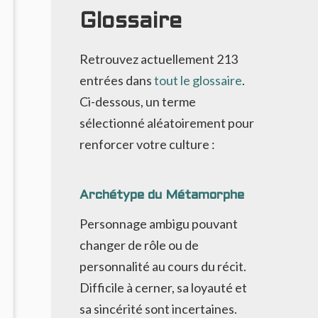
U
Glossaire
PECTACULAIRE
Retrouvez actuellement
213
entrées dans
tout le glossaire
.
Ci-dessous, un terme
sélectionné aléatoirement pour
renforcer votre culture :
Archétype du Métamorphe
Personnage ambigu pouvant
changer de rôle ou de
personnalité au cours du récit.
Difficile à cerner, sa loyauté et
sa sincérité sont incertaines.