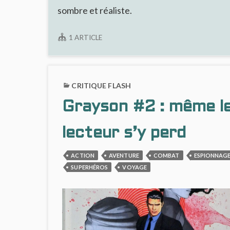
sombre et réaliste.
1 ARTICLE
CRITIQUE FLASH
Grayson #2 : même l
lecteur s’y perd
ACTION
AVENTURE
COMBAT
ESPIONNAG
SUPERHÉROS
VOYAGE