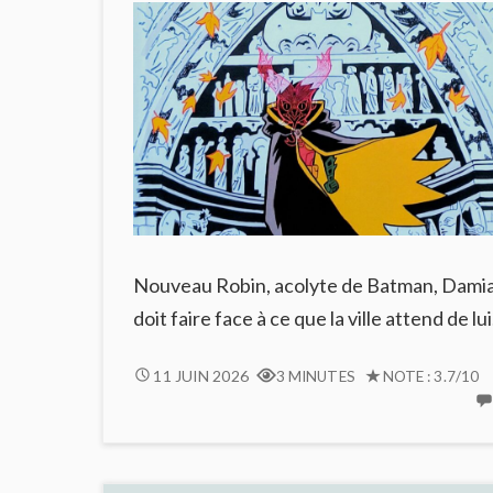
Nouveau Robin, acolyte de Batman, Dami
doit faire face à ce que la ville attend de lu
ROBIN,
11 JUIN 2026
3 MINUTES
NOTE : 3.7/10
THE
BOY
WONDER
: