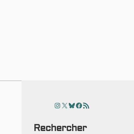
Instagram
X
Bluesky
Facebook
Articles
Rechercher