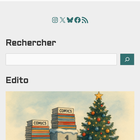
publications
Instagram
X
Bluesky
Facebook
Articles
Rechercher
Rechercher
Edito