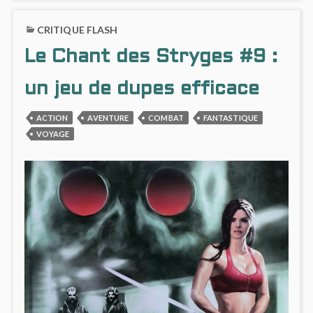
DES
ON
STRYGES
LE
CRITIQUE FLASH
#10
CHAN
:
DES
Le Chant des Stryges #9 :
MANIPULATIONS
STRYG
#10
:
un jeu de dupes efficace
MANI
ACTION
AVENTURE
COMBAT
FANTASTIQUE
VOYAGE