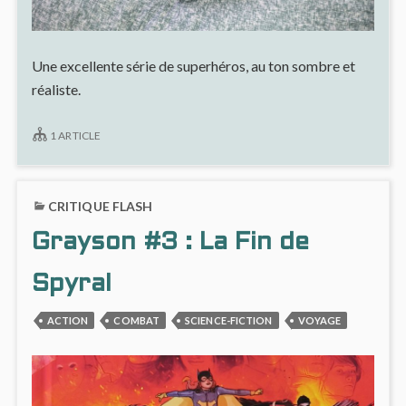
Une excellente série de superhéros, au ton sombre et
réaliste.
1 ARTICLE
CRITIQUE FLASH
Grayson #3 : La Fin de
Spyral
ACTION
COMBAT
SCIENCE-FICTION
VOYAGE