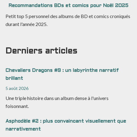
Recommandations BDs et comics pour Noël 2025
Petit top 5 personnel des albums de BD et comics croniqués
durant l'année 2025.
Derniers articles
Chevaliers Dragons #9 : un labyrinthe narratif
brillant
5 août 2026
Une triple histoire dans un album dense à l'univers
foisonnant.
Asphodèle #2 : plus convaincant visuellement que
narrativement