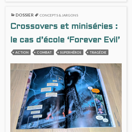
#2
ON
:
NOUV
DOSSIER
LE
RÉPU
CONCEPTS & JARGONS
MARIAGE
#2
Crossovers et miniséries :
DE
:
LUKE
LE
SKYWALKER
MARI
le cas d’école ‘Forever Evil’
DE
LUKE
ACTION
COMBAT
SUPERHÉROS
TRAGÉDIE
SKYW