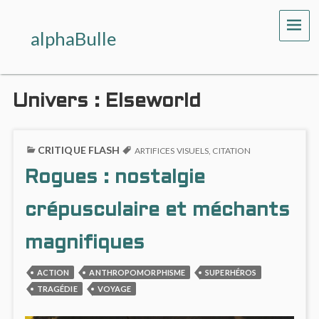
ME
alphaBulle
Univers :
Elseworld
CRITIQUE FLASH
ARTIFICES VISUELS
,
CITATION
Rogues : nostalgie
crépusculaire et méchants
magnifiques
ACTION
ANTHROPOMORPHISME
SUPERHÉROS
TRAGÉDIE
VOYAGE