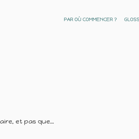
PAR OÙ COMMENCER ?
GLOSS
naire, et pas que…