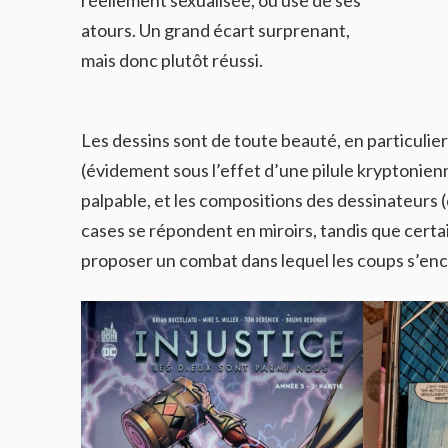
atours. Un grand écart surprenant,
mais donc plutôt réussi.
Les dessins sont de toute beauté, en particul
(évidement sous l’effet d’une pilule kryptonien
palpable, et les compositions des dessinateurs (q
cases se répondent en miroirs, tandis que certa
proposer un combat dans lequel les coups s’enc