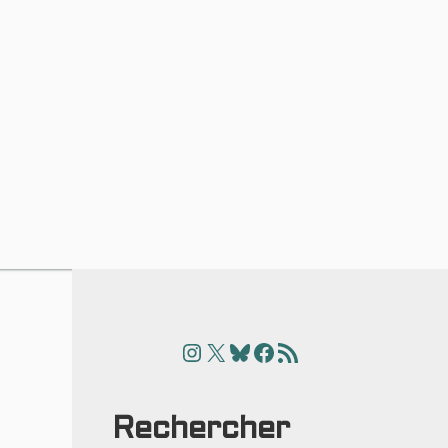
Instagram
X
Bluesky
Facebook
Articles
Rechercher