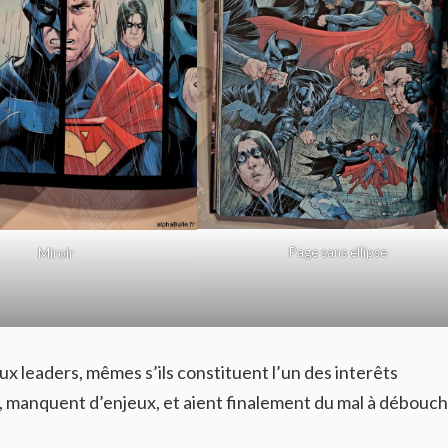
Page sans ellipse
Miroir
x leaders, mêmes s’ils constituent l’un des interêts
s, manquent d’enjeux, et aient finalement du mal à débouc