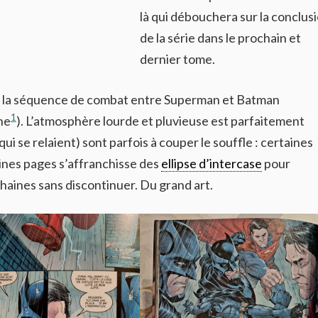
là qui débouchera sur la conclus
de la série dans le prochain et
dernier tome.
ier la séquence de combat entre Superman et Batman
1
ne
). L’atmosphère lourde et pluvieuse est parfaitement
ui se relaient) sont parfois à couper le souffle : certaines
ines pages s’affranchisse des
ellipse d’intercase
pour
haines sans discontinuer. Du grand art.