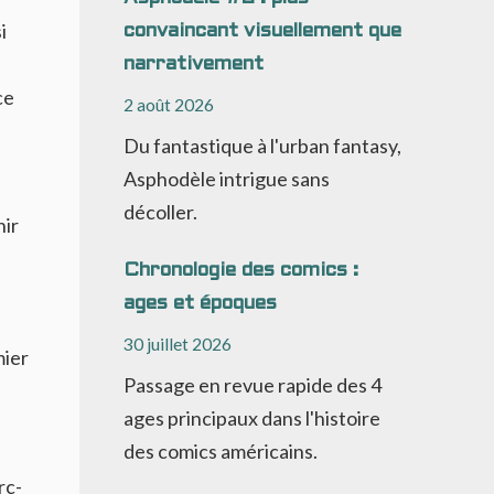
i
convaincant visuellement que
narrativement
ce
2 août 2026
Du fantastique à l'urban fantasy,
Asphodèle intrigue sans
décoller.
nir
Chronologie des comics :
ages et époques
e
30 juillet 2026
mier
Passage en revue rapide des 4
ages principaux dans l'histoire
des comics américains.
rc-