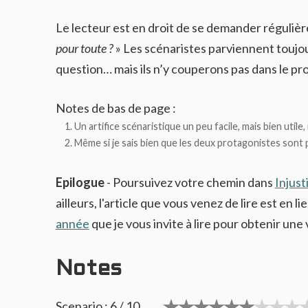
Le lecteur est en droit de se demander réguliè
pour toute ?
» Les scénaristes parviennent toujou
question… mais ils n’y couperons pas dans le pr
Notes de bas de page :
Un artifice scénaristique un peu facile, mais bien utile, 
Même si je sais bien que les deux protagonistes sont 
Epilogue
- Poursuivez votre chemin dans
Injust
ailleurs, l'article que vous venez de lire est en li
année
que je vous invite à lire pour obtenir une
Notes
Scenario : 6 / 10