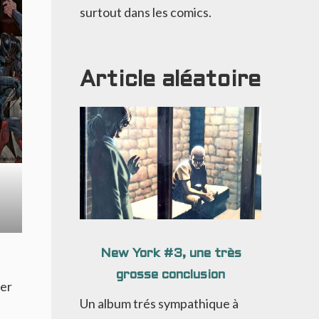
surtout dans les comics.
Article aléatoire
New York #3, une très
grosse conclusion
her
Un album trés sympathique à