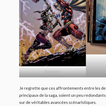
Couverture
Je regrette que ces affrontements entre les deu
principaux de la saga, soient un peu redondant
sur de véritables avancées scénaristiques.