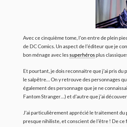
Avec ce cinquième tome, l’on entre de plein pied
de DC Comics. Un aspect de l’éditeur que je conn
bon ménage avec les
superhéros
plus classique
Et pourtant, je dois reconnaitre que j’ai pris du
le salpêtre… On y retrouve des personnages que
également des personnage que je ne connaissai
Fantom Stranger…) et d’autre que j’ai découve
J’ai particulièrement apprécié le traitement d
presque nihiliste, et conscient de l’être ! De ce fa