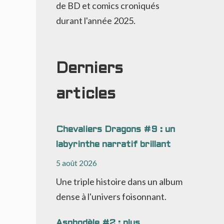
de BD et comics croniqués
durant l'année 2025.
Derniers
articles
Chevaliers Dragons #9 : un
labyrinthe narratif brillant
5 août 2026
Une triple histoire dans un album
dense à l'univers foisonnant.
Asphodèle #2 : plus