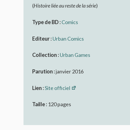
(
Histoire liée au reste de la série
)
Type de BD :
Comics
Editeur :
Urban Comics
Collection :
Urban Games
Parution :
janvier 2016
Lien :
Site officiel
Taille :
120 pages