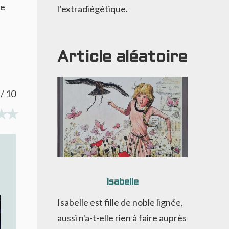
je
l’extradiégétique.
Article aléatoire
/ 10
Isabelle
Isabelle est fille de noble lignée,
aussi n'a-t-elle rien à faire auprès