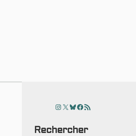
Instagram
X
Bluesky
Facebook
Articles
Rechercher