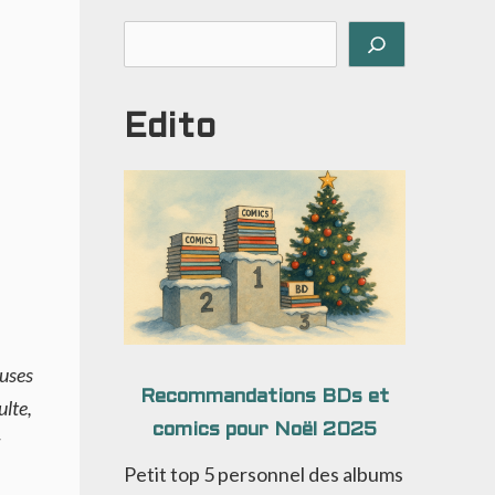
Rechercher
Edito
euses
Recommandations BDs et
ulte,
comics pour Noël 2025
Petit top 5 personnel des albums