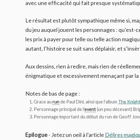
avec une efficacité qui fait presque systémat
Le résultat est plutôt sympathique même si, mag
du jeu auquel jouent les personnages : qu’est-ce 
les prix à payer pour telle ou telle action magiqu
autant, l’histoire se suit sans déplaisir, et s’ins
Aux dessins, rien à redire, mais rien de réelle
énigmatique et excessivement menaçant par la ta
Notes de bas de page :
Grace au
run
de Paul Dini, ainsi que l’album
The Knigh
Personnage principal de l’
event
(un peu décevant) Bri
Personnage important du début du run de Geoff Jon
Epilogue
- Jetez un oeil à l'article
Délires magiqu