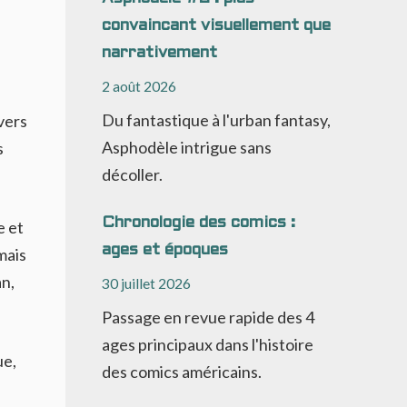
convaincant visuellement que
narrativement
2 août 2026
Du fantastique à l'urban fantasy,
vers
Asphodèle intrigue sans
s
décoller.
Chronologie des comics :
e et
ages et époques
 mais
n,
30 juillet 2026
Passage en revue rapide des 4
ages principaux dans l'histoire
ue,
des comics américains.