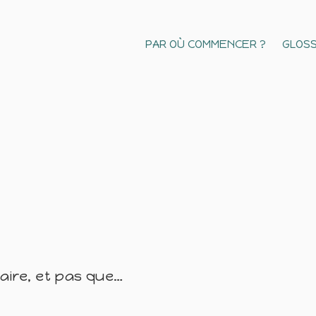
PAR OÙ COMMENCER ?
GLOSS
naire, et pas que…