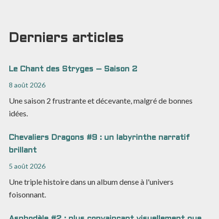
Derniers articles
Le Chant des Stryges – Saison 2
8 août 2026
Une saison 2 frustrante et décevante, malgré de bonnes
idées.
Chevaliers Dragons #9 : un labyrinthe narratif
brillant
5 août 2026
Une triple histoire dans un album dense à l'univers
foisonnant.
Asphodèle #2 : plus convaincant visuellement que