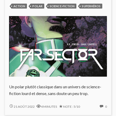
ACTION
POLAR
SCIENCE-FICTION
SUPERHÉROS
Un polar plutôt classique dans un univers de science-
fiction lourd et dense, sans doute un peu trop.
FAR
NO
21 AOÛT 2022
4 MINUTES
NOTE : 5/10
0
SECTOR
COMM