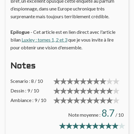
Bref, un excellent opusque cette enquête au parfum
d’espionnage, dans une Europe uchronique très
surprenante mais toujours terriblement crédible.
Epilogue
- Cet article est en lien direct avec l'article
bilan
Luxley : tomes 1, 2 et 3
que je vous invite à lire
pour obtenir une vision d'ensemble.
Notes
Scenario : 8 / 10
Dessin : 9 / 10
Ambiance : 9 / 10
8.7
Note moyenne :
/ 10