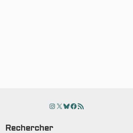
Instagram
X
Bluesky
Facebook
Articles
Rechercher