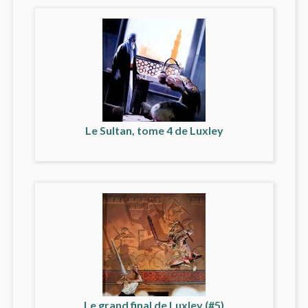
Le Sultan, tome 4 de Luxley
Le grand final de Luxley (#5)