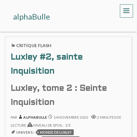
ME
alphaBulle
CRITIQUE FLASH
Luxley #2, sainte
Inquisition
Luxley, tome 2 : Seinte
Inquisition
PAR
ALPHABULLE
14 NOVEMBRE 2022
2 MINUTES DE
LECTURE
NIVEAU DE SPOIL : 1/5
UNIVERS :
MONDE DE LUXLEY