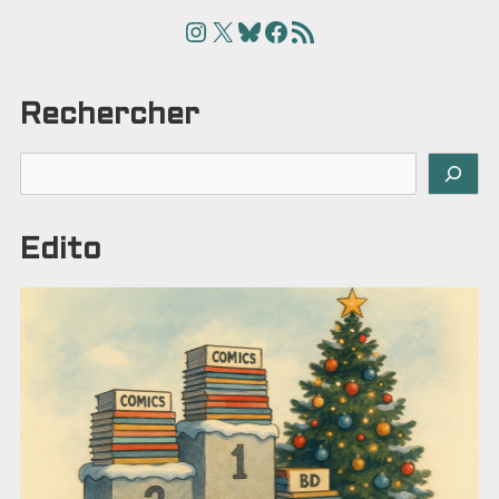
Instagram
X
Bluesky
Facebook
Articles
Rechercher
Rechercher
Edito