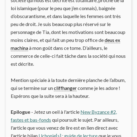
société qui nous est décrite est totalitaire, proche de la
loi islamique (pour le peu que j’en connais), baignée
d’obscurantisme, et dans laquelle les femmes ont très
peu de droit. Je suis beaucoup plus réservé sur le
personnage de Tia, dont les motivations sont beaucoup
moins claires, et qui fait un peu trop office de
deus ex
machina
à mon goût dans ce tome. D’ailleurs, le
commerce de celle-ci fait tâche dans la société qui nous
est décrite.
Mention spéciale à la toute dernière planche de l’album,
qui se termine sur un
cliffhanger
comme je les adore !
Espérons que la suite sera à la hauteur.
Epilogue
- Jetez un oeil à l'article
New Byzance #2,
fastes et bas-fonds
qui poursuit le sujet. Par ailleurs,
l'article que vous venez de lire est en lien direct avec
l'article bilan
Uchonie[s] : guide de lecture
que je vous