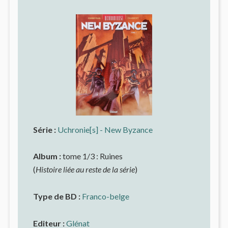
Série :
Uchronie[s] - New Byzance
Album :
tome 1/3 : Ruines
(
Histoire liée au reste de la série
)
Type de BD :
Franco-belge
Editeur :
Glénat