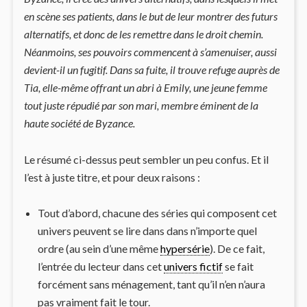
en scène ses patients, dans le but de leur montrer des futurs
alternatifs, et donc de les remettre dans le droit chemin.
Néanmoins, ses pouvoirs commencent à s’amenuiser, aussi
devient-il un fugitif. Dans sa fuite, il trouve refuge auprès de
Tia, elle-même offrant un abri à Emily, une jeune femme
tout juste répudié par son mari, membre éminent de la
haute société de Byzance.
Le résumé ci-dessus peut sembler un peu confus. Et il
l’est à juste titre, et pour deux raisons :
Tout d’abord, chacune des séries qui composent cet
univers peuvent se lire dans dans n’importe quel
ordre (au sein d’une même
hypersérie
). De ce fait,
l’entrée du lecteur dans cet
univers fictif
se fait
forcément sans ménagement, tant qu’il n’en n’aura
pas vraiment fait le tour.