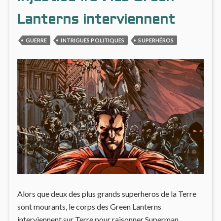
(#4)
Lanterns interviennent
GUERRE
INTRIGUES POLITIQUES
SUPERHÉROS
Alors que deux des plus grands superheros de la Terre
sont mourants, le corps des Green Lanterns
interviennent sur Terre pour raisonner Superman.