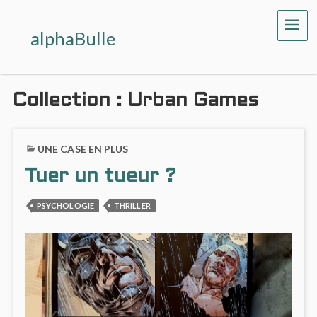
ME
alphaBulle
Collection :
Urban Games
UNE CASE EN PLUS
Tuer un tueur ?
PSYCHOLOGIE
THRILLER