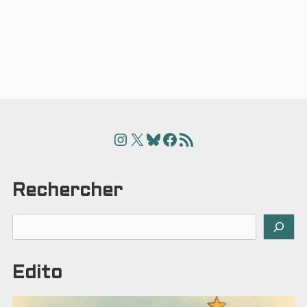
Instagram
X
Bluesky
Facebook
Articles
Rechercher
Rechercher
Edito