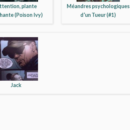
ttention, plante
Méandres psychologiques
ante (Poison Ivy)
d’un Tueur (#1)
Jack