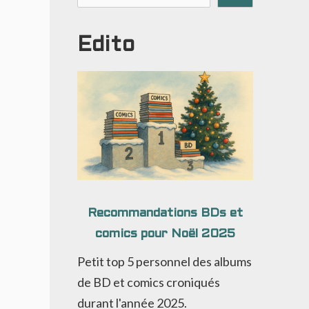
Edito
Recommandations BDs et
comics pour Noël 2025
Petit top 5 personnel des albums
de BD et comics croniqués
durant l'année 2025.