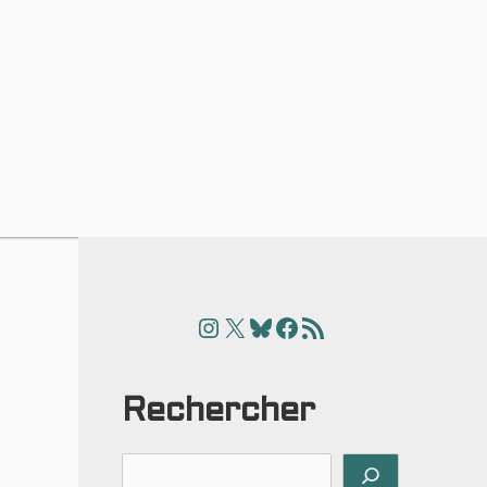
Instagram
X
Bluesky
Facebook
Articles
Rechercher
Rechercher