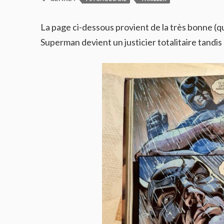
La page ci-dessous provient de la très bonne (q
Superman devient un justicier totalitaire tandi