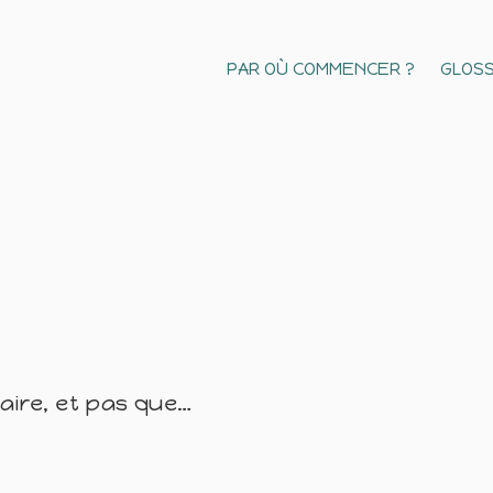
PAR OÙ COMMENCER ?
GLOSS
naire, et pas que…