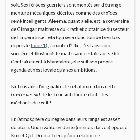
soit. Ses féroces guerriers sont montés sur d’étrange
monture mécaniques, décrites comme des droïdes
semi-intelligents.
Aleema
, quant à elle, est la souveraine
de Cinnagar, maitresse du Krath et dictatrice du secteur
de l’impératrice Teta (qui sera donc tombé bien bas
depuis le
tome 1
) ; amante d’Ulic, c’est aussi une
sorcière et illusionniste maitrisant certains arts Sith.
Contrairement à Mandalore, elle suit son propre
agenda et n’est loyale qu’à ses ambitions.
Notons ainsi l’originalité de cet album : dans cette
Guerre des Sith
, le lecteur suit donc en fait… les
méchants du récit !
Et l’atmosphère qui règne dans leurs rangs est assez
délétère. Une rivalité évidente (même si larvée) oppose
Kun et Qel-Droma, bien qu’une relation de