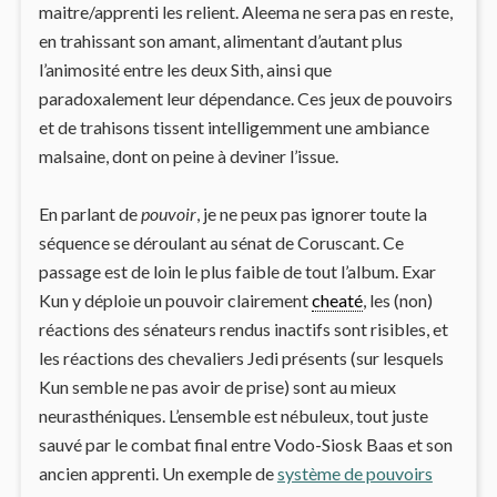
maitre/apprenti les relient. Aleema ne sera pas en reste,
en trahissant son amant, alimentant d’autant plus
l’animosité entre les deux Sith, ainsi que
paradoxalement leur dépendance. Ces jeux de pouvoirs
et de trahisons tissent intelligemment une ambiance
malsaine, dont on peine à deviner l’issue.
En parlant de
pouvoir
, je ne peux pas ignorer toute la
séquence se déroulant au sénat de Coruscant. Ce
passage est de loin le plus faible de tout l’album. Exar
Kun y déploie un pouvoir clairement
cheaté
, les (non)
réactions des sénateurs rendus inactifs sont risibles, et
les réactions des chevaliers Jedi présents (sur lesquels
Kun semble ne pas avoir de prise) sont au mieux
neurasthéniques. L’ensemble est nébuleux, tout juste
sauvé par le combat final entre Vodo-Siosk Baas et son
ancien apprenti. Un exemple de
système de pouvoirs