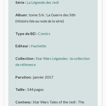
Série :
La Légende des Jedi
Album :
tome 5/6 : La Guerre des Sith
(
Histoire liée au reste de la série
)
Type de BD :
Comics
Editeur :
Hachette
Collection :
Star Wars Légendes : la collection
de référence
Parution :
janvier 2017
Taille :
144 pages
Contenu :
Star Wars Tales of the Jedi : The