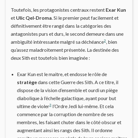
Toutefois, les protagonistes centraux restent
Exar Kun
et
Ulic Qel-Droma
. Si le premier peut facilement et
définitivement être rangé dans la catégories des
antagonistes purs et durs, le second demeure dans une
2
ambiguïté intéressante malgré sa déchéance
, bien
qu’assez maladroitement présentée. La destinée des
deux Sith est toutefois bien imaginée :
Exar Kun est le maitre, et endosse le rôle de
stratège
dans cette Guerre des Sith. A ce titre, il
dispose de la vision d’ensemble et ourdi un piège
diabolique à l’échelle galactique, ayant pour but
3
ultime de violer
l’Ordre Jedi lui-même. Et cela
commence par la corruption de nombre de ses
membres, les faisant chuter dans le côté obscur et
augmentant ainsi les rangs des Sith. Il ordonne