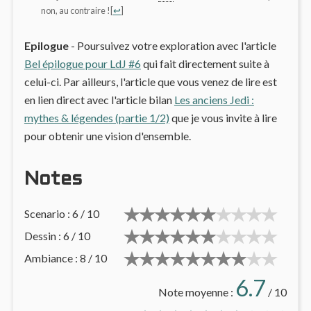
non, au contraire !
[
↩
]
Epilogue
- Poursuivez votre exploration avec l'article
Bel épilogue pour LdJ #6
qui fait directement suite à
celui-ci. Par ailleurs, l'article que vous venez de lire est
en lien direct avec l'article bilan
Les anciens Jedi :
mythes & légendes (partie 1/2)
que je vous invite à lire
pour obtenir une vision d'ensemble.
Notes
Scenario : 6 / 10
Dessin : 6 / 10
Ambiance : 8 / 10
6.7
Note moyenne :
/ 10