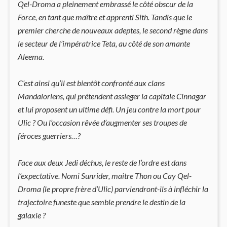
Qel-Droma a pleinement embrassé le côté obscur de la
Force, en tant que maître et apprenti Sith. Tandis que le
premier cherche de nouveaux adeptes, le second règne dans
le secteur de l’impératrice Teta, au côté de son amante
Aleema.
C’est ainsi qu’il est bientôt confronté aux clans
Mandaloriens, qui prétendent assieger la capitale Cinnagar
et lui proposent un ultime défi. Un jeu contre la mort pour
Ulic ? Ou l’occasion rêvée d’augmenter ses troupes de
féroces guerriers…?
Face aux deux Jedi déchus, le reste de l’ordre est dans
l’expectative. Nomi Sunrider, maitre Thon ou Cay Qel-
Droma (le propre frère d’Ulic) parviendront-ils à infléchir la
trajectoire funeste que semble prendre le destin de la
galaxie ?