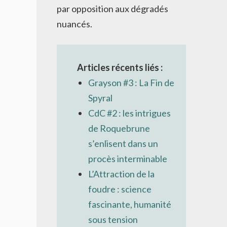
par opposition aux dégradés
nuancés.
Articles récents liés :
Grayson #3 : La Fin de
Spyral
CdC #2 : les intrigues
de Roquebrune
s’enlisent dans un
procès interminable
L’Attraction de la
foudre : science
fascinante, humanité
sous tension