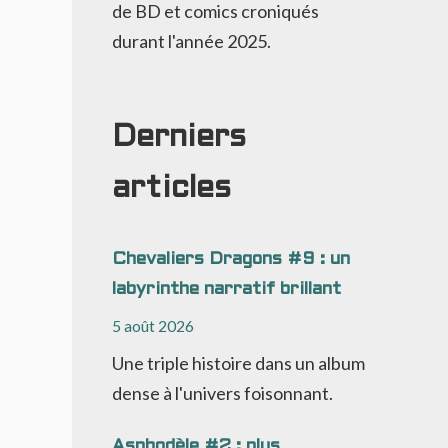
de BD et comics croniqués
durant l'année 2025.
Derniers
articles
Chevaliers Dragons #9 : un
labyrinthe narratif brillant
5 août 2026
Une triple histoire dans un album
dense à l'univers foisonnant.
Asphodèle #2 : plus