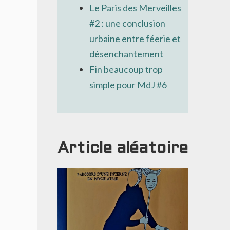
Le Paris des Merveilles
#2 : une conclusion
urbaine entre féerie et
désenchantement
Fin beaucoup trop
simple pour MdJ #6
Article aléatoire