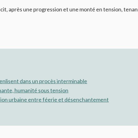
cit, après une progression et une monté en tension, tenant
’enlisent dans un procès interminable
cinante, humanité sous tension
usion urbaine entre féerie et désenchantement