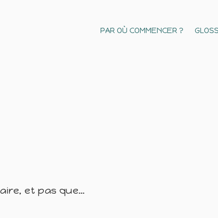
PAR OÙ COMMENCER ?
GLOSS
naire, et pas que…