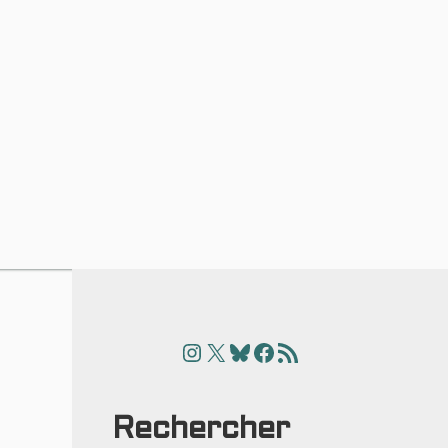
Instagram
X
Bluesky
Facebook
Articles
Rechercher