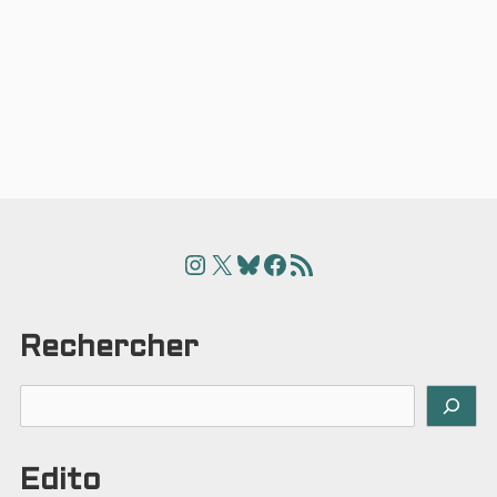
Instagram
X
Bluesky
Facebook
Articles
Rechercher
Rechercher
Edito