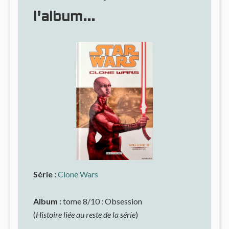
l'album...
Série :
Clone Wars
Album :
tome 8/10 : Obsession
(
Histoire liée au reste de la série
)