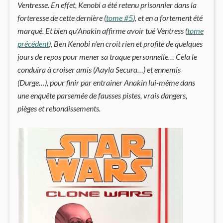
Ventresse. En effet, Kenobi a été retenu prisonnier dans la
forteresse de cette dernière (
tome #5
), et en a fortement été
marqué. Et bien qu’Anakin affirme avoir tué Ventress (
tome
précédent
), Ben Kenobi n’en croit rien et profite de quelques
jours de repos pour mener sa traque personnelle… Cela le
conduira à croiser amis (Aayla Secura…) et ennemis
(Durge…), pour finir par entrainer Anakin lui-même dans
une enquête parsemée de fausses pistes, vrais dangers,
pièges et rebondissements.