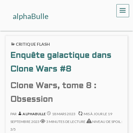
ME
alphaBulle
CRITIQUE FLASH
Enquête galactique dans
Clone Wars #8
Clone Wars, tome 8 :
Obsession
PAR
ALPHABULLE
18 MARS 2023
MIS À JOUR LE
19
SEPTEMBRE 2023
3 MINUTES DE LECTURE
NIVEAU DE SPOIL :
3/5