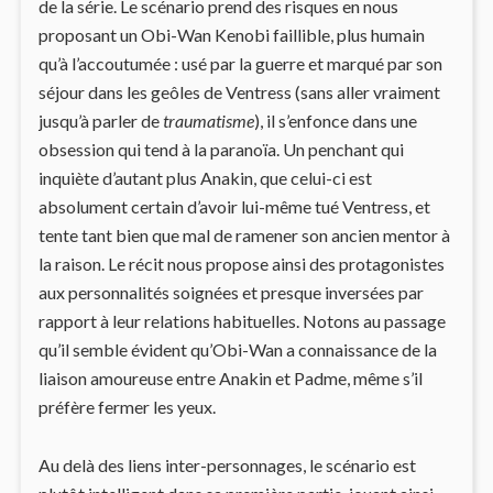
de la série. Le scénario prend des risques en nous
proposant un Obi-Wan Kenobi faillible, plus humain
qu’à l’accoutumée : usé par la guerre et marqué par son
séjour dans les geôles de Ventress (sans aller vraiment
jusqu’à parler de
traumatisme
), il s’enfonce dans une
obsession qui tend à la paranoïa. Un penchant qui
inquiète d’autant plus Anakin, que celui-ci est
absolument certain d’avoir lui-même tué Ventress, et
tente tant bien que mal de ramener son ancien mentor à
la raison. Le récit nous propose ainsi des protagonistes
aux personnalités soignées et presque inversées par
rapport à leur relations habituelles. Notons au passage
qu’il semble évident qu’Obi-Wan a connaissance de la
liaison amoureuse entre Anakin et Padme, même s’il
préfère fermer les yeux.
Au delà des liens inter-personnages, le scénario est