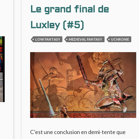
Le grand final de
Luxley (#5)
LOW FANTASY
MEDIEVAL FANTASY
UCHRONIE
C’est une conclusion en demi-tente que