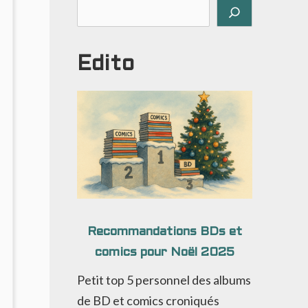
Rechercher
Edito
Recommandations BDs et
comics pour Noël 2025
Petit top 5 personnel des albums
de BD et comics croniqués