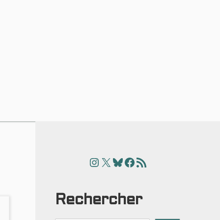
Instagram
X
Bluesky
Facebook
Articles
Rechercher