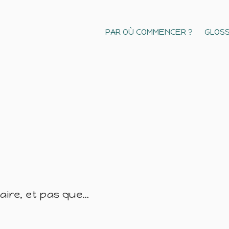
PAR OÙ COMMENCER ?
GLOSS
naire, et pas que…