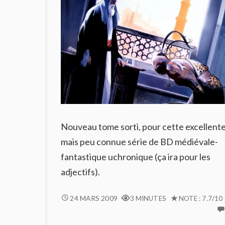
Nouveau tome sorti, pour cette excellent
mais peu connue série de BD médiévale-
fantastique uchronique (ça ira pour les
adjectifs).
LE
24 MARS 2009
3 MINUTES
NOTE : 7.7/10
SULTAN,
TOME