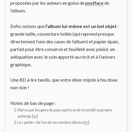
proposées par les auteurs en guise de
postface
de
l’album.
Enfin, notons que
l’album lui-même est un bel objet
:
grande taille, couverture toilée (qui reprend presque
directement l’une des cases de l’album) et papier épais,
parfait pour être conservé et feuilleté avec plaisir, en
adéquation avec le soin apporté au récit et à l’univers
graphique.
Une BD à lire tandis, que votre diner mijote à feu doux
non-loin !
Notes de bas de page :
Mal vu par les gens du pays après avoir incendié sa propre
auberge.
[
↩
]
La « perte » de l’un de ses anciens élèves.
[
↩
]