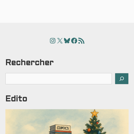
Instagram
X
Bluesky
Facebook
Articles
Rechercher
Rechercher
Edito