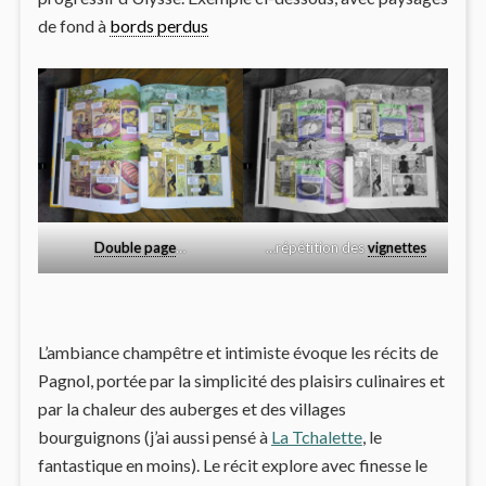
de fond à
bords perdus
Double page
…
…répétition des
vignettes
L’ambiance champêtre et intimiste évoque les récits de
Pagnol, portée par la simplicité des plaisirs culinaires et
par la chaleur des auberges et des villages
bourguignons (j’ai aussi pensé à
La Tchalette
, le
fantastique en moins). Le récit explore avec finesse le