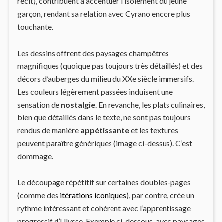
récit), contribuent à accentuer l’isolement du jeune
garçon, rendant sa relation avec Cyrano encore plus
touchante.
Les dessins offrent des paysages champêtres
magnifiques (quoique pas toujours très détaillés) et des
décors d’auberges du milieu du XXe siècle immersifs.
Les couleurs légèrement passées induisent une
sensation de
nostalgie
. En revanche, les plats culinaires,
bien que détaillés dans le texte, ne sont pas toujours
rendus de manière
appétissante
et les textures
peuvent paraître génériques (image ci-dessus). C’est
dommage.
Le découpage répétitif sur certaines doubles-pages
(comme des
itérations iconiques
), par contre, crée un
rythme intéressant et cohérent avec l’apprentissage
progressif d’Ulysse. Exemple ci-dessous, avec paysages