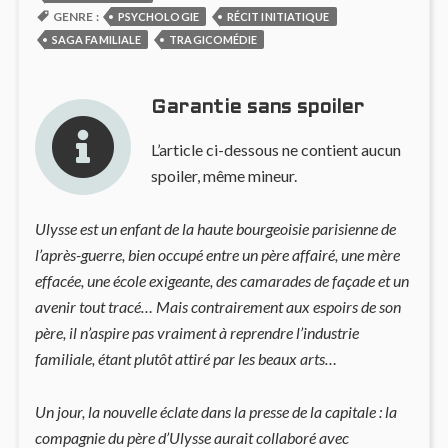
GENRE :
PSYCHOLOGIE
RÉCIT INITIATIQUE
SAGA FAMILIALE
TRAGICOMÉDIE
Garantie sans spoiler
L’article ci-dessous ne contient aucun
spoiler, même mineur.
Ulysse est un enfant de la haute bourgeoisie parisienne de
l’après-guerre, bien occupé entre un père affairé, une mère
effacée, une école exigeante, des camarades de façade et un
avenir tout tracé… Mais contrairement aux espoirs de son
père, il n’aspire pas vraiment à reprendre l’industrie
familiale, étant plutôt attiré par les beaux arts…
Un jour, la nouvelle éclate dans la presse de la capitale : la
compagnie du père d’Ulysse aurait collaboré avec