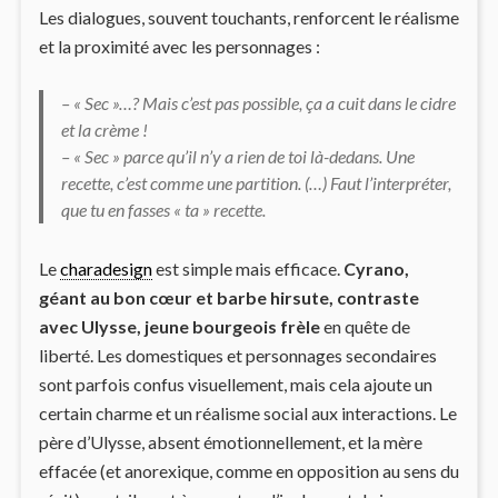
Les dialogues, souvent touchants, renforcent le réalisme
et la proximité avec les personnages :
– « Sec »…? Mais c’est pas possible, ça a cuit dans le cidre
et la crème !
– « Sec » parce qu’il n’y a rien de toi là-dedans. Une
recette, c’est comme une partition. (…) Faut l’interpréter,
que tu en fasses « ta » recette.
Le
charadesign
est simple mais efficace.
Cyrano,
géant au bon cœur et barbe hirsute, contraste
avec Ulysse, jeune bourgeois frèle
en quête de
liberté. Les domestiques et personnages secondaires
sont parfois confus visuellement, mais cela ajoute un
certain charme et un réalisme social aux interactions. Le
père d’Ulysse, absent émotionnellement, et la mère
effacée (et anorexique, comme en opposition au sens du