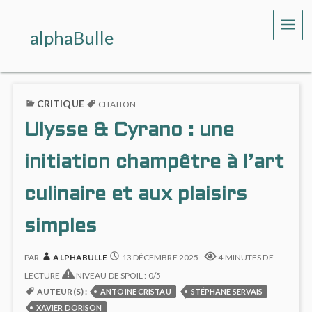
ME
alphaBulle
CRITIQUE
CITATION
Ulysse & Cyrano : une
initiation champêtre à l’art
culinaire et aux plaisirs
simples
PAR
ALPHABULLE
13 DÉCEMBRE 2025
4 MINUTES DE
LECTURE
NIVEAU DE SPOIL : 0/5
AUTEUR(S) :
ANTOINE CRISTAU
STÉPHANE SERVAIS
XAVIER DORISON