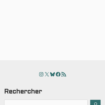
Instagram
X
Bluesky
Facebook
Articles
Rechercher
Rechercher