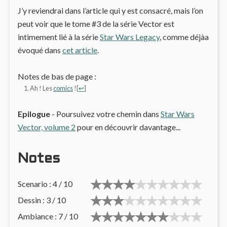
J’y reviendrai dans l’article qui y est consacré, mais l’on
peut voir que le tome #3 de la série Vector est
intimement lié à la série
Star Wars Legacy
, comme déjàa
évoqué dans
cet article
.
Notes de bas de page :
Ah ! Les
comics
!
[
↩
]
Epilogue
- Poursuivez votre chemin dans
Star Wars
Vector, volume 2
pour en découvrir davantage...
Notes
Scenario : 4 / 10
Dessin : 3 / 10
Ambiance : 7 / 10