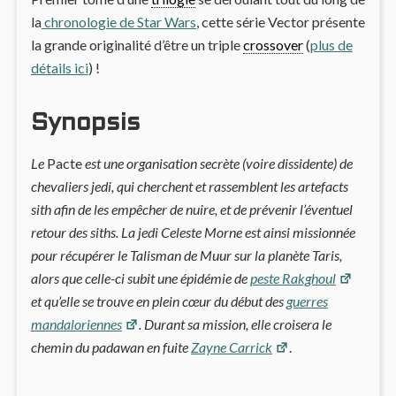
la
chronologie de Star Wars
, cette série Vector présente
la grande originalité d’être un triple
crossover
(
plus de
détails ici
) !
Synopsis
Le
Pacte
est une organisation secrète (voire dissidente) de
chevaliers jedi, qui cherchent et rassemblent les artefacts
sith afin de les empêcher de nuire, et de prévenir l’éventuel
retour des siths. La jedi Celeste Morne est ainsi missionnée
pour récupérer le Talisman de Muur sur la planète Taris,
alors que celle-ci subit une épidémie de
peste Rakghoul
et qu’elle se trouve en plein cœur du début des
guerres
mandaloriennes
. Durant sa mission, elle croisera le
chemin du padawan en fuite
Zayne Carrick
.