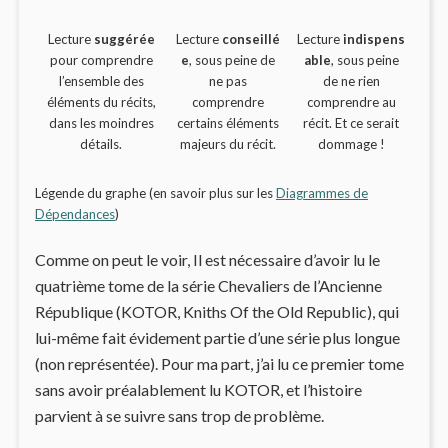
Lecture
suggérée
Lecture
conseillé
Lecture
indispens
pour comprendre
e
, sous peine de
able
, sous peine
l’ensemble des
ne pas
de ne rien
éléments du récits,
comprendre
comprendre au
dans les moindres
certains éléments
récit. Et ce serait
détails.
majeurs du récit.
dommage !
Légende du graphe (en savoir plus sur les
Diagrammes de
Dépendances
)
Comme on peut le voir, Il est nécessaire d’avoir lu le
quatrième tome de la série Chevaliers de l’Ancienne
République (KOTOR, Kniths Of the Old Republic), qui
lui-même fait évidement partie d’une série plus longue
(non représentée). Pour ma part, j’ai lu ce premier tome
sans avoir préalablement lu KOTOR, et l’histoire
parvient à se suivre sans trop de problème.