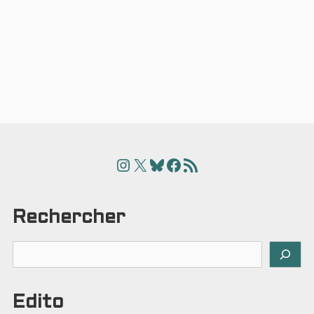
Instagram
X
Bluesky
Facebook
Articles
Rechercher
Rechercher
Edito