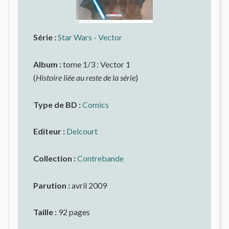
Série :
Star Wars - Vector
Album :
tome 1/3 : Vector 1
(
Histoire liée au reste de la série
)
Type de BD :
Comics
Editeur :
Delcourt
Collection :
Contrebande
Parution :
avril 2009
Taille :
92 pages