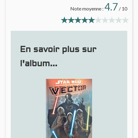
4.7
Note moyenne :
/ 10
En savoir plus sur
l'album...