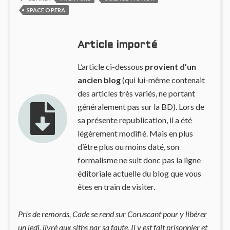
SPACE OPERA
Article importé
L’article ci-dessous
provient d’un
ancien blog
(qui lui-même contenait
des articles très variés, ne portant
généralement pas sur la BD). Lors de
sa présente republication, il a été
légèrement modifié. Mais en plus
d’être plus ou moins daté, son
formalisme ne suit donc pas la ligne
éditoriale actuelle du blog que vous
êtes en train de visiter.
Pris de remords, Cade se rend sur Coruscant pour y libérer
un jedi, livré aux siths par sa faute. Il y est fait prisonnier et