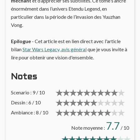
méchant
et d’apprécier ses subtilités. Ce tome s’ancre
énormément dans l’univers Etendu Legend, en
particulier dans la période de l’invasion des Yuuzhan
Vong.
Epilogue
- Cet article est en lien direct avec l'article
bilan
Star Wars Legacy, avis général
que je vous invite à
lire pour obtenir une vision d'ensemble.
Notes
Scenario : 9 / 10
Dessin : 6 / 10
Ambiance : 8 / 10
7.7
Note moyenne :
/ 10