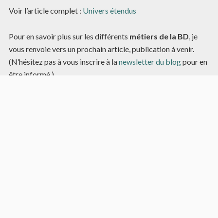
Voir l’article complet :
Univers étendus
Pour en savoir plus sur les différents
métiers de la BD
, je
vous renvoie vers un prochain article, publication à venir.
(N’hésitez pas à vous inscrire à la
newsletter du blog
pour en
être informé.)
Article aléatoire