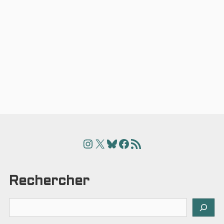
Instagram
X
Bluesky
Facebook
Articles
Rechercher
Rechercher