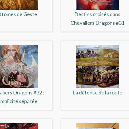
0 tomes de Geste
Destins croisés dans
Chevaliers Dragons #31
liers Dragons #32 :
La défense de la route
mplicité séparée