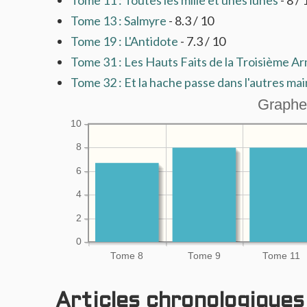
Tome 13 : Salmyre
- 8.3 / 10
Tome 19 : L'Antidote
- 7.3 / 10
Tome 31 : Les Hauts Faits de la Troisième 
Tome 32 : Et la hache passe dans l'autres ma
Graphe
10
8
6
4
2
0
Tome 8
Tome 9
Tome 11
Articles chronologiques l