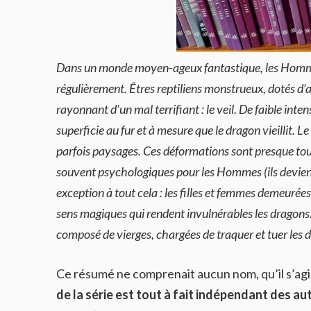
Dans un monde moyen-ageux fantastique, les Hommes 
régulièrement. Êtres reptiliens monstrueux, dotés d’a
rayonnant d’un mal terrifiant : le veil. De faible inte
superficie au fur et à mesure que le dragon vieillit.
parfois paysages. Ces déformations sont presque touj
souvent psychologiques pour les Hommes (ils devien
exception à tout cela : les filles et femmes demeurées
sens magiques qui rendent invulnérables les dragons.
composé de vierges, chargées de traquer et tuer les 
Ce résumé ne comprenait aucun nom, qu’il s’agi
de la série est tout à fait indépendant des au