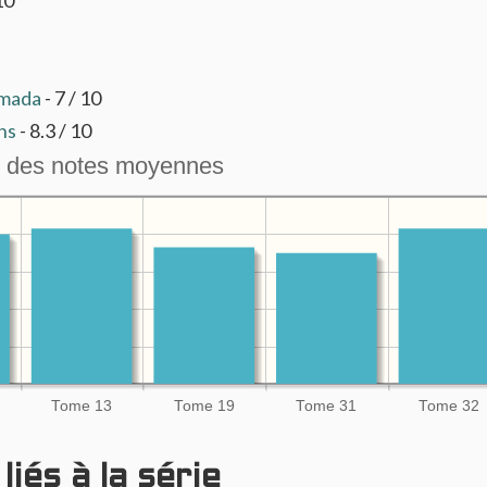
Armada
- 7 / 10
ins
- 8.3 / 10
 des notes moyennes
Tome 13
Tome 19
Tome 31
Tome 32
iés à la série