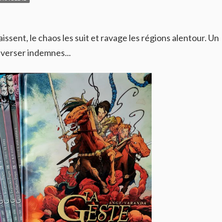
ssent, le chaos les suit et ravage les régions alentour. Un
averser indemnes...