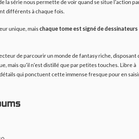
de la série nous permette de voir quand se situe l’action pa
t différents à chaque fois.
teur unique, mais
chaque tome est signé de dessinateurs 
cteur de parcourir un monde de fantasy riche, disposant 
 mais qu’il n’est distillé que par petites touches. Libre à
 détails qui ponctuent cette immense fresque pour en saisir
bums
 10