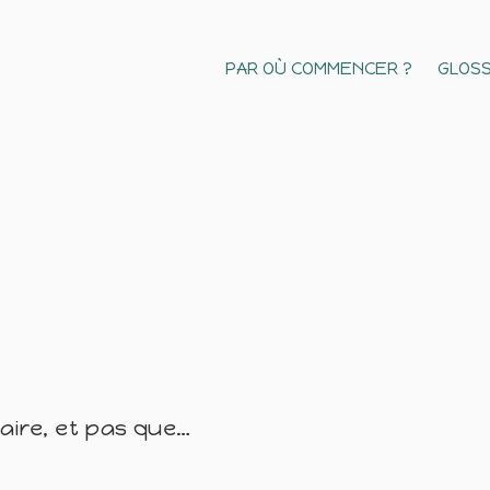
PAR OÙ COMMENCER ?
GLOSS
naire, et pas que…