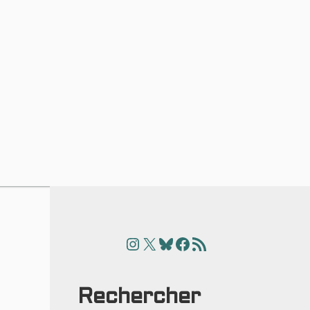
Instagram
X
Bluesky
Facebook
Articles
Rechercher