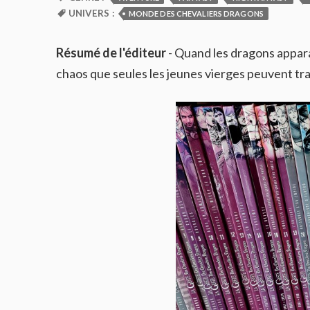
UNIVERS :
MONDE DES CHEVALIERS DRAGONS
Résumé de l'éditeur
- Quand les dragons apparai
chaos que seules les jeunes vierges peuvent tr