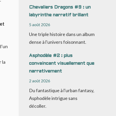
r
Chevaliers Dragons #9 : un
labyrinthe narratif brillant
et
5 août 2026
Une triple histoire dans un album
dense à l'univers foisonnant.
d’un
Asphodèle #2 : plus
 la
convaincant visuellement que
narrativement
2 août 2026
Du fantastique à l'urban fantasy,
Asphodèle intrigue sans
décoller.