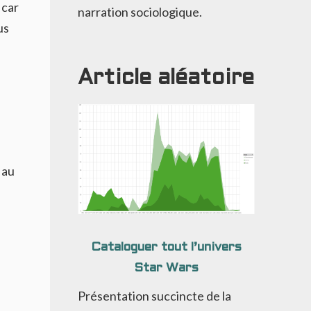
 car
narration sociologique.
us
Article aléatoire
 au
Cataloguer tout l’univers
Star Wars
Présentation succincte de la