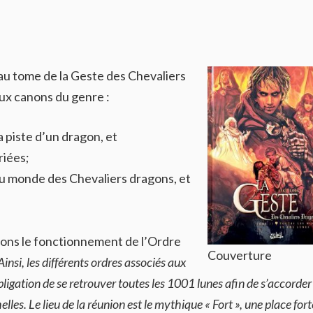
au tome de la Geste des Chevaliers
eux canons du genre :
a piste d’un dragon, et
riées;
u monde des Chevaliers dragons, et
rons le fonctionnement de l’Ordre
Couverture
Ainsi, les différents ordres associés aux
ligation de se retrouver toutes les 1001 lunes afin de s’accorder
elles. Le lieu de la réunion est le mythique « Fort », une place fort