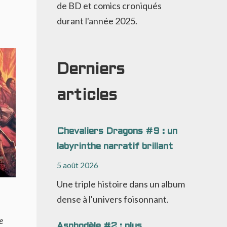
de BD et comics croniqués
durant l'année 2025.
Derniers
articles
Chevaliers Dragons #9 : un
labyrinthe narratif brillant
5 août 2026
Une triple histoire dans un album
dense à l'univers foisonnant.
e
Asphodèle #2 : plus