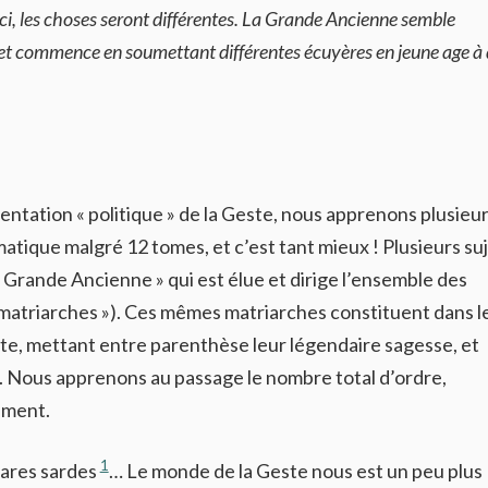
s-ci, les choses seront différentes. La Grande Ancienne semble
, et commence en soumettant différentes écuyères en jeune age à
entation « politique » de la Geste, nous apprenons plusieu
tique malgré 12 tomes, et c’est tant mieux ! Plusieurs su
Grande Ancienne » qui est élue et dirige l’ensemble des
matriarches »). Ces mêmes matriarches constituent dans l
nte, mettant entre parenthèse leur légendaire sagesse, et
s. Nous apprenons au passage le nombre total d’ordre,
ement.
1
bares sardes
… Le monde de la Geste nous est un peu plus