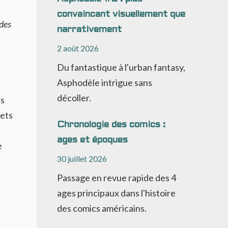
convaincant visuellement que
 des
narrativement
2 août 2026
Du fantastique à l'urban fantasy,
Asphodèle intrigue sans
décoller.
rs
jets
Chronologie des comics :
ages et époques
e
30 juillet 2026
Passage en revue rapide des 4
ages principaux dans l'histoire
des comics américains.