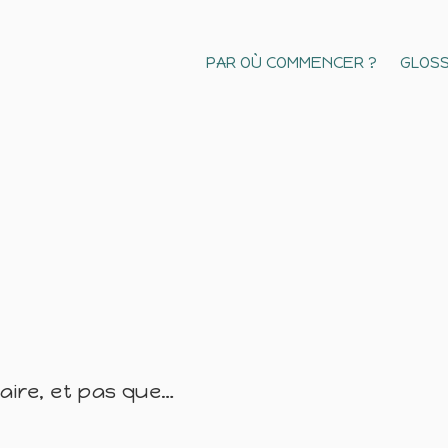
PAR OÙ COMMENCER ?
GLOSS
naire, et pas que…