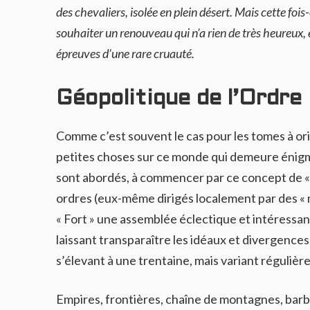
des chevaliers, isolée en plein désert. Mais cette foi
souhaiter un renouveau qui n’a rien de très heureux
épreuves d’une rare cruauté.
Géopolitique de l’Ordre
Comme c’est souvent le cas pour les tomes à ori
petites choses sur ce monde qui demeure énigma
sont abordés, à commencer par ce concept de « 
ordres (eux-même dirigés localement par des « 
« Fort » une assemblée éclectique et intéressa
laissant transparaître les idéaux et divergence
s’élevant à une trentaine, mais variant régulièr
Empires, frontières, chaîne de montagnes, bar