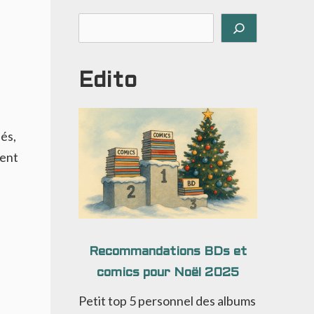
Rechercher
Edito
iés,
ment
Recommandations BDs et
comics pour Noël 2025
Petit top 5 personnel des albums