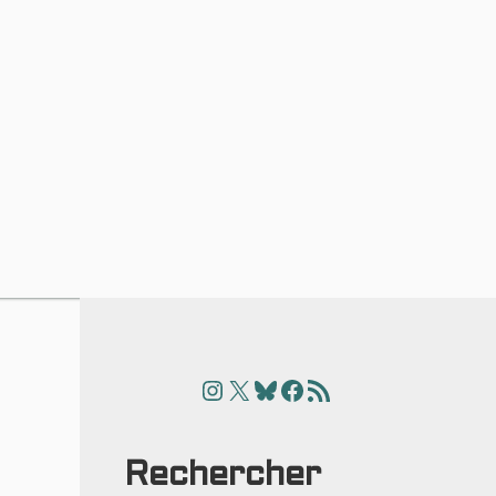
Instagram
X
Bluesky
Facebook
Articles
Rechercher