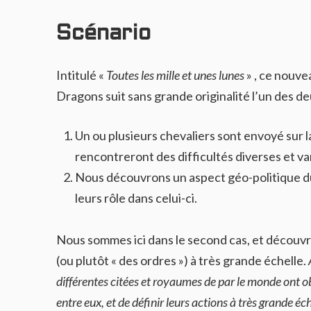
Scénario
Intitulé «
Toutes les mille et unes lunes
» , ce nouve
Dragons suit sans grande originalité l’un des d
Un ou plusieurs chevaliers sont envoyé sur l
rencontreront des difficultés diverses et va
Nous découvrons un aspect géo-politique d
leurs rôle dans celui-ci.
Nous sommes ici dans le second cas, et découv
(ou plutôt « des ordres ») à très grande échelle.
différentes citées et royaumes de par le monde ont ob
entre eux, et de définir leurs actions à très grande éch