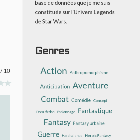
base de données que je me suis
constituée sur l'Univers Legends
de Star Wars.
Genres
Action
/ 10
Anthropomorphisme
Aventure
Anticipation
Combat
Comédie
Concept
Fantastique
Docu-fiction
Espionnage
Fantasy
Fantasy urbaine
Guerre
Heroic Fantasy
Hard science