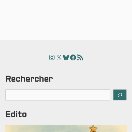
Instagram
X
Bluesky
Facebook
Articles
Rechercher
Rechercher
Edito