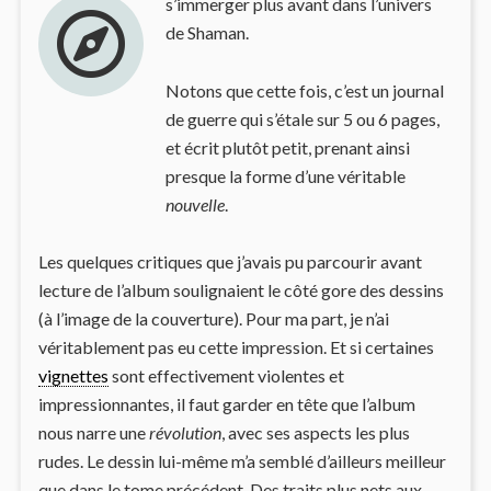
s’immerger plus avant dans l’univers
de Shaman.
Notons que cette fois, c’est un journal
de guerre qui s’étale sur 5 ou 6 pages,
et écrit plutôt petit, prenant ainsi
presque la forme d’une véritable
nouvelle
.
Les quelques critiques que j’avais pu parcourir avant
lecture de l’album soulignaient le côté gore des dessins
(à l’image de la couverture). Pour ma part, je n’ai
véritablement pas eu cette impression. Et si certaines
vignettes
sont effectivement violentes et
impressionnantes, il faut garder en tête que l’album
nous narre une
révolution
, avec ses aspects les plus
rudes. Le dessin lui-même m’a semblé d’ailleurs meilleur
que dans le tome précédent. Des traits plus nets aux