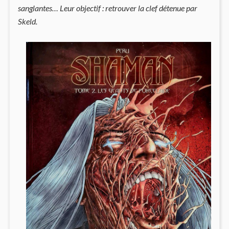
sanglantes… Leur objectif : retrouver la clef détenue par
Skeld.