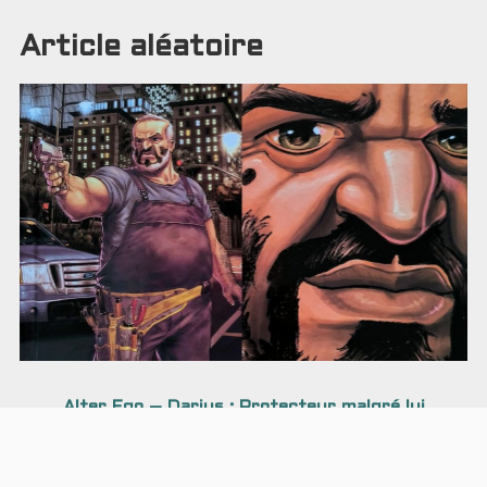
Article aléatoire
Alter Ego – Darius : Protecteur malgré lui
Récit mélancolique dans le Los Angeles de cet excellent
thriller en série.