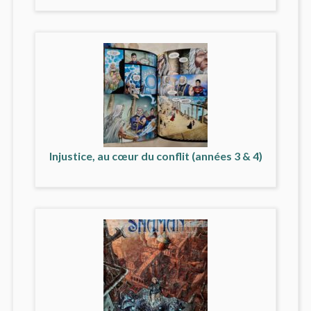
Injustice, au cœur du conflit (années 3 & 4)