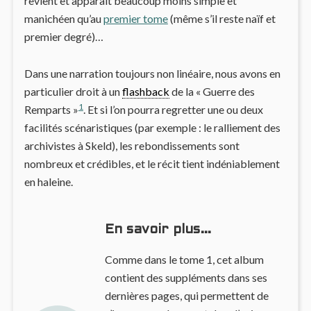
revient et apparait beaucoup moins simple et
manichéen qu’au
premier tome
(même s’il reste naïf et
premier degré)…
Dans une narration toujours non linéaire, nous avons en
particulier droit à un
flashback
de la « Guerre des
1
Remparts »
. Et si l’on pourra regretter une ou deux
facilités scénaristiques (par exemple : le ralliement des
archivistes à Skeld), les rebondissements sont
nombreux et crédibles, et le récit tient indéniablement
en haleine.
En savoir plus…
Comme dans le tome 1, cet album
contient des suppléments dans ses
dernières pages, qui permettent de