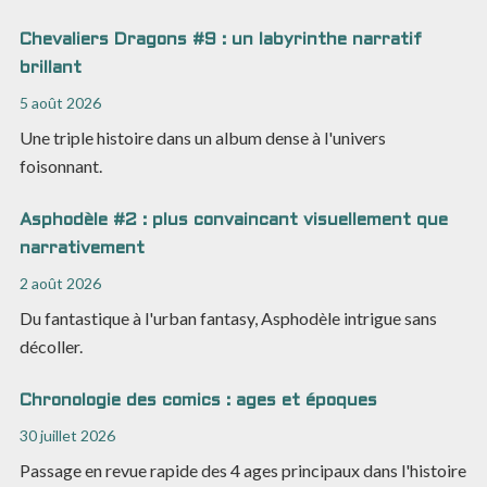
Chevaliers Dragons #9 : un labyrinthe narratif
brillant
5 août 2026
Une triple histoire dans un album dense à l'univers
foisonnant.
Asphodèle #2 : plus convaincant visuellement que
narrativement
2 août 2026
Du fantastique à l'urban fantasy, Asphodèle intrigue sans
décoller.
Chronologie des comics : ages et époques
30 juillet 2026
Passage en revue rapide des 4 ages principaux dans l'histoire