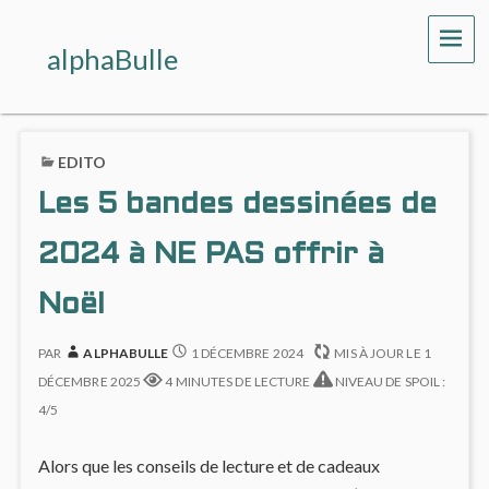
ME
alphaBulle
EDITO
Les 5 bandes dessinées de
2024 à NE PAS offrir à
Noël
PAR
ALPHABULLE
1 DÉCEMBRE 2024
MIS À JOUR LE
1
DÉCEMBRE 2025
4 MINUTES DE LECTURE
NIVEAU DE SPOIL :
4/5
Alors que les conseils de lecture et de cadeaux