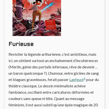
Furieuse
Revisiter la légende arthurienne, c’est ambitieux, mais
ici, on obtient surtout un enchaînement d’incohérences
(Merlin, génie des portails infernaux, rêve de devenir…
un baron quelconque ?). L’humour, entre giclées de sang
3
et blagues graveleuses, ferait passer
Lanfeust
pour du
théâtre classique. Le dessin minimaliste achève
l’ambiance, oscillant entre caricatures déformées et
couleurs sans queue ni tête. Quant au message
féministe, il est aussi subtil qu’une épée magique de 20