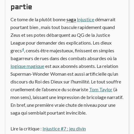
partie
Ce tome de la plutôt bonne
saga
Injustice
démarrait
pourtant bien , mais tout bascule rapidement quand
Zeus et ses potes débarquent au QG de la Justice
League pour demander des explications. Les dieux
4
grecs
, censés être majestueux, finissent en simples
bagarreurs de rues dans des combats absurdes où la
logique magique
est aux abonnés absents. La relation
Superman-Wonder Woman est aussi artificielle qu’un
discours du Roi des Dieux sur l’humilité. Le tout souffre
cruellement de l’absence du scénariste
Tom Taylor
(à
mon sens), laissant une impression de bricolage narratif.
En bref, une première vraie chute de niveau pour une
saga qui semblait pourtant invincible.
Lire la critique :
Injustice #7 : jeu divin