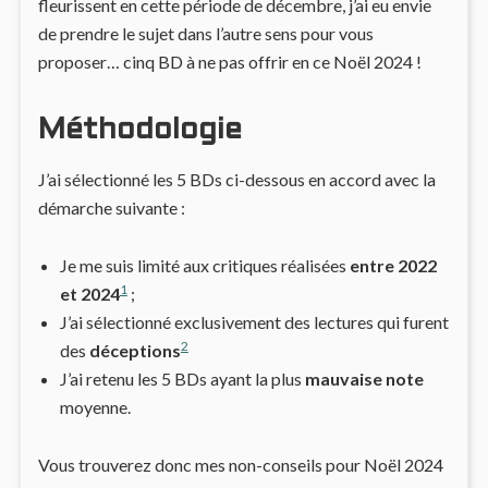
fleurissent en cette période de décembre, j’ai eu envie
de prendre le sujet dans l’autre sens pour vous
proposer… cinq BD à ne pas offrir en ce Noël 2024 !
Méthodologie
J’ai sélectionné les 5 BDs ci-dessous en accord avec la
démarche suivante :
Je me suis limité aux critiques réalisées
entre 2022
1
et 2024
;
J’ai sélectionné exclusivement des lectures qui furent
2
des
déceptions
J’ai retenu les 5 BDs ayant la plus
mauvaise note
moyenne.
Vous trouverez donc mes non-conseils pour Noël 2024