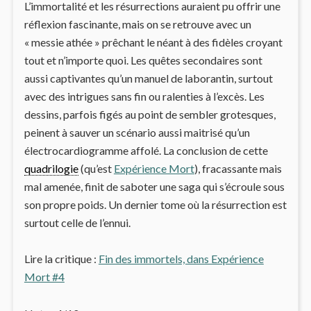
L’immortalité et les résurrections auraient pu offrir une
réflexion fascinante, mais on se retrouve avec un
« messie athée » prêchant le néant à des fidèles croyant
tout et n’importe quoi. Les quêtes secondaires sont
aussi captivantes qu’un manuel de laborantin, surtout
avec des intrigues sans fin ou ralenties à l’excès. Les
dessins, parfois figés au point de sembler grotesques,
peinent à sauver un scénario aussi maitrisé qu’un
électrocardiogramme affolé. La conclusion de cette
quadrilogie
(qu’est
Expérience Mort
), fracassante mais
mal amenée, finit de saboter une saga qui s’écroule sous
son propre poids. Un dernier tome où la résurrection est
surtout celle de l’ennui.
Lire la critique :
Fin des immortels, dans Expérience
Mort #4