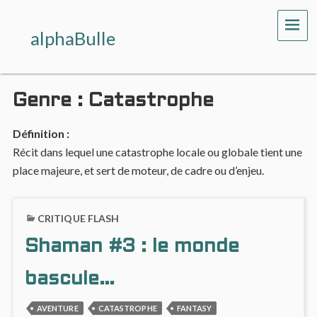
ME
alphaBulle
Genre :
Catastrophe
Définition :
Récit dans lequel une catastrophe locale ou globale tient une
place majeure, et sert de moteur, de cadre ou d’enjeu.
CRITIQUE FLASH
Shaman #3 : le monde
bascule…
AVENTURE
CATASTROPHE
FANTASY