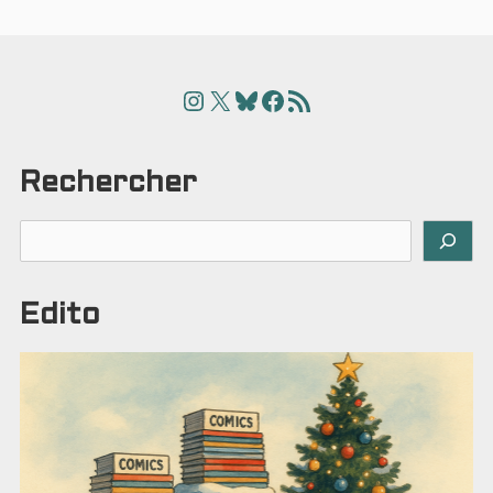
Instagram
X
Bluesky
Facebook
Articles
Rechercher
Rechercher
Edito