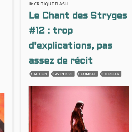
CRITIQUE FLASH
Le Chant des Stryges
#12 : trop
d’explications, pas
assez de récit
ACTION
AVENTURE
COMBAT
THRILLER