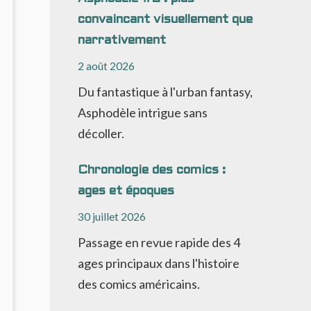
’EXPLICATIONS,
convaincant visuellement que
AS
SSEZ
narrativement
E
2 août 2026
ÉCIT
Du fantastique à l'urban fantasy,
Asphodèle intrigue sans
décoller.
Chronologie des comics :
ages et époques
30 juillet 2026
Passage en revue rapide des 4
ages principaux dans l'histoire
des comics américains.