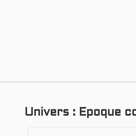
Univers :
Epoque c