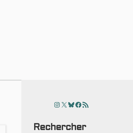
Instagram
X
Bluesky
Facebook
Articles
Rechercher