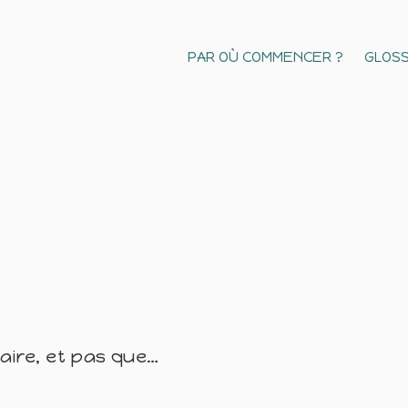
PAR OÙ COMMENCER ?
GLOSS
naire, et pas que…