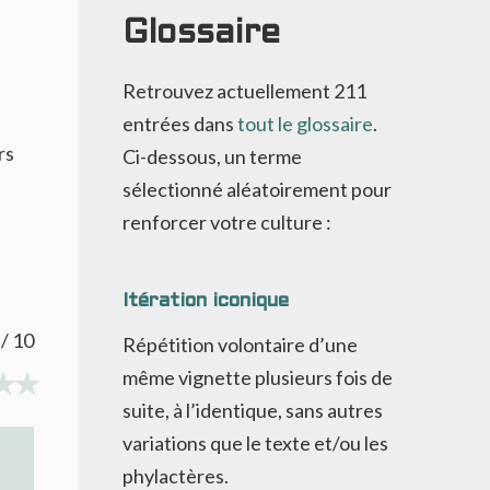
Glossaire
Retrouvez actuellement
211
entrées dans
tout le glossaire
.
rs
Ci-dessous, un terme
sélectionné aléatoirement pour
renforcer votre culture :
Itération iconique
/ 10
Répétition volontaire d’une
même vignette plusieurs fois de
suite, à l’identique, sans autres
variations que le texte et/ou les
phylactères.