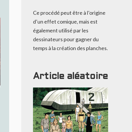
Ce procédé peut être à l’origine
d’un effet comique, mais est
également utilisé par les
dessinateurs pour gagner du
temps à la création des planches.
Article aléatoire