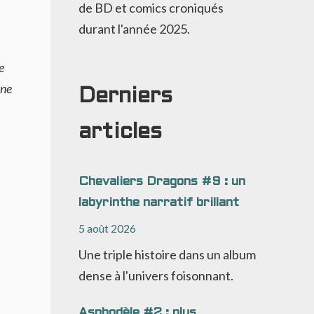
de BD et comics croniqués
durant l'année 2025.
e
une
Derniers
articles
Chevaliers Dragons #9 : un
labyrinthe narratif brillant
5 août 2026
Une triple histoire dans un album
dense à l'univers foisonnant.
Asphodèle #2 : plus