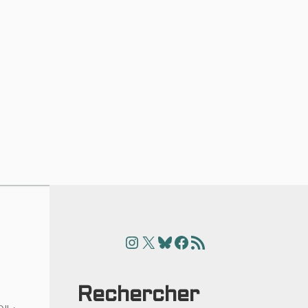
Instagram
X
Bluesky
Facebook
Articles
Rechercher