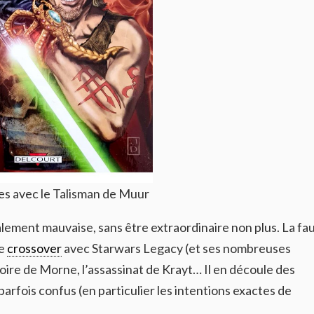
es avec le Talisman de Muur
lement mauvaise, sans être extraordinaire non plus. La fau
le
crossover
avec Starwars Legacy (et ses nombreuses
toire de Morne, l’assassinat de Krayt… Il en découle des
parfois confus (en particulier les intentions exactes de