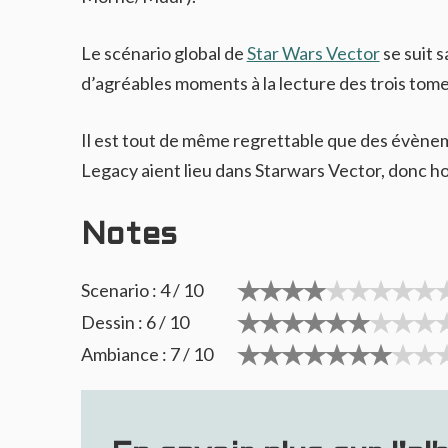
Le scénario global de
Star Wars Vector
se suit s
d’agréables moments à la lecture des trois tomes
Il est tout de même regrettable que des évèneme
Legacy aient lieu dans Starwars Vector, donc hor
Notes
Scenario : 4 / 10
Dessin : 6 / 10
Ambiance : 7 / 10