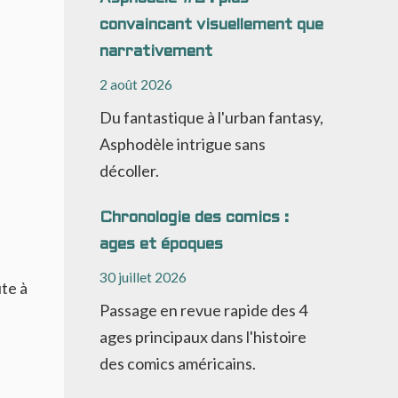
convaincant visuellement que
narrativement
2 août 2026
Du fantastique à l'urban fantasy,
Asphodèle intrigue sans
décoller.
Chronologie des comics :
ages et époques
30 juillet 2026
te à
Passage en revue rapide des 4
ages principaux dans l'histoire
des comics américains.