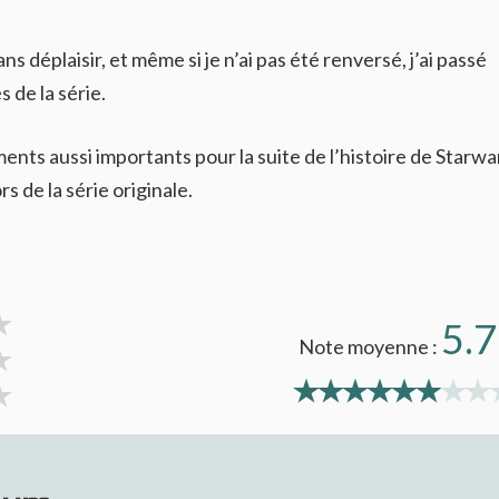
ans déplaisir, et même si je n’ai pas été renversé, j’ai passé
 de la série.
nts aussi importants pour la suite de l’histoire de Starwa
s de la série originale.
5.7
Note moyenne :