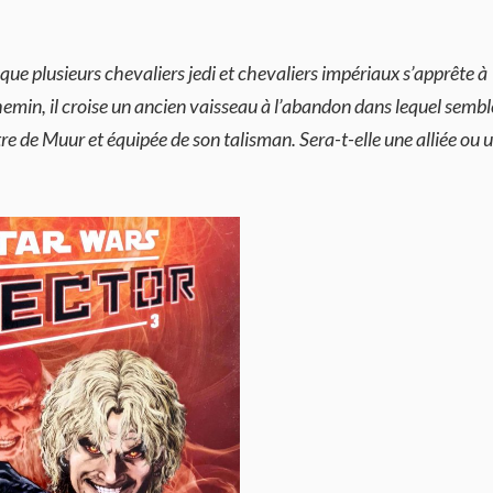
e plusieurs chevaliers jedi et chevaliers impériaux s’apprête à
emin, il croise un ancien vaisseau à l’abandon dans lequel sembl
re de Muur et équipée de son talisman. Sera-t-elle une alliée ou 