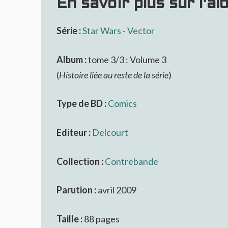
En savoir plus sur l'al
Série :
Star Wars - Vector
Album :
tome 3/3 : Volume 3
(
Histoire liée au reste de la série
)
Type de BD :
Comics
Editeur :
Delcourt
Collection :
Contrebande
Parution :
avril 2009
Taille :
88 pages