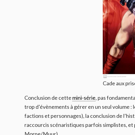
Cade aux pris
Conclusion de cette
mini-série
, pas fondamenta
trop d’évènements à gérer en un seul volume : 
factions et personnages), la conclusion de l’his
raccourcis scénaristiques parfois simplistes, et 
Morne/Muur).