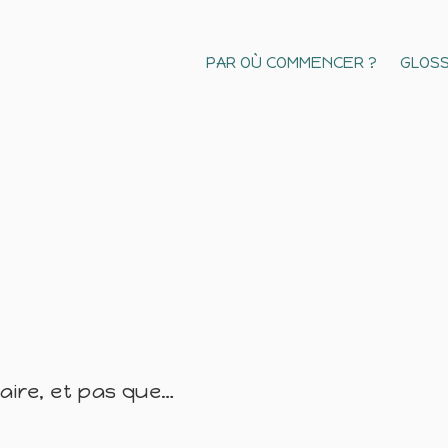
PAR OÙ COMMENCER ?
GLOSS
naire, et pas que…