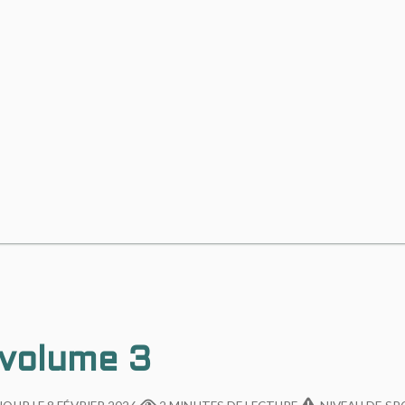
 volume 3