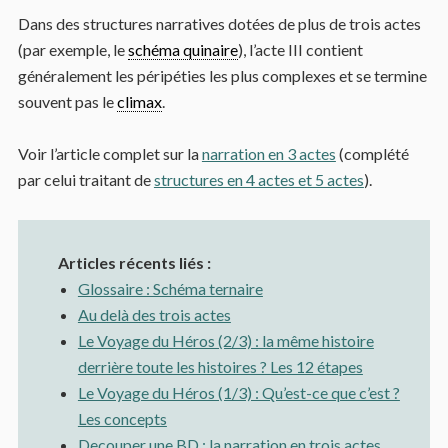
Dans des structures narratives dotées de plus de trois actes
(par exemple, le
schéma quinaire
), l’acte III contient
généralement les péripéties les plus complexes et se termine
souvent pas le
climax
.
Voir l’article complet sur la
narration en 3 actes
(complété
par celui traitant de
structures en 4 actes et 5 actes
).
Articles récents liés :
Glossaire : Schéma ternaire
Au delà des trois actes
Le Voyage du Héros (2/3) : la même histoire
derrière toute les histoires ? Les 12 étapes
Le Voyage du Héros (1/3) : Qu’est-ce que c’est ?
Les concepts
Decouper une BD : la narration en trois actes