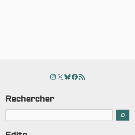
Instagram
X
Bluesky
Facebook
Articles
Rechercher
Rechercher