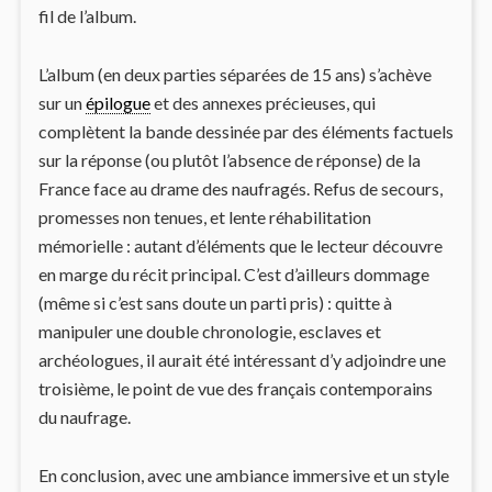
fil de l’album.
L’album (en deux parties séparées de 15 ans) s’achève
sur un
épilogue
et des annexes précieuses, qui
complètent la bande dessinée par des éléments factuels
sur la réponse (ou plutôt l’absence de réponse) de la
France face au drame des naufragés. Refus de secours,
promesses non tenues, et lente réhabilitation
mémorielle : autant d’éléments que le lecteur découvre
en marge du récit principal. C’est d’ailleurs dommage
(même si c’est sans doute un parti pris) : quitte à
manipuler une double chronologie, esclaves et
archéologues, il aurait été intéressant d’y adjoindre une
troisième, le point de vue des français contemporains
du naufrage.
En conclusion, avec une ambiance immersive et un style