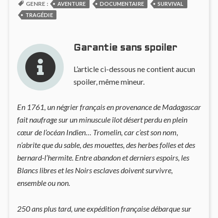
GENRE :
AVENTURE
DOCUMENTAIRE
SURVIVAL
TRAGÉDIE
Garantie sans spoiler
L’article ci-dessous ne contient aucun
spoiler, même mineur.
En 1761, un négrier français en provenance de Madagascar
fait naufrage sur un minuscule îlot désert perdu en plein
cœur de l’océan Indien… Tromelin, car c’est son nom,
n’abrite que du sable, des mouettes, des herbes folles et des
bernard-l’hermite. Entre abandon et derniers espoirs, les
Blancs libres et les Noirs esclaves doivent survivre,
ensemble ou non.
250 ans plus tard, une expédition française débarque sur