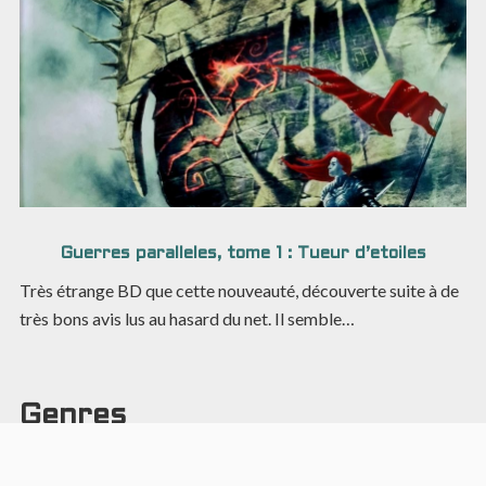
Guerres paralleles, tome 1 : Tueur d’etoiles
Très étrange BD que cette nouveauté, découverte suite à de
très bons avis lus au hasard du net. Il semble…
Genres
Action
Anticipation
Anthropomorphisme