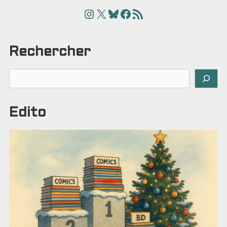
Instagram
X
Bluesky
Facebook
Articles
Rechercher
Rechercher
Edito