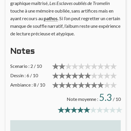
graphique maîtrisé,
Les Esclaves oubliés de Tromelin
touche à une mémoire oubliée, sans artifices mais en
ayant recours au
pathos
. Si l’on peut regretter un certain
manque de souffle narratif, l’album reste une expérience
de lecture précieuse et atypique.
Notes
Scenario : 2 / 10
Dessin : 6 / 10
Ambiance : 8 / 10
5.3
Note moyenne :
/ 10