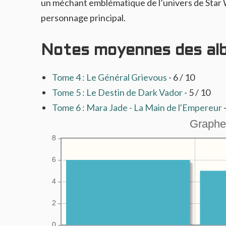
un méchant emblématique de l’univers de Star 
personnage principal.
Notes moyennes des al
Tome 4 : Le Général Grievous
- 6 / 10
Tome 5 : Le Destin de Dark Vador
- 5 / 10
Tome 6 : Mara Jade - La Main de l'Empereur
Graphe
8
6
4
2
0