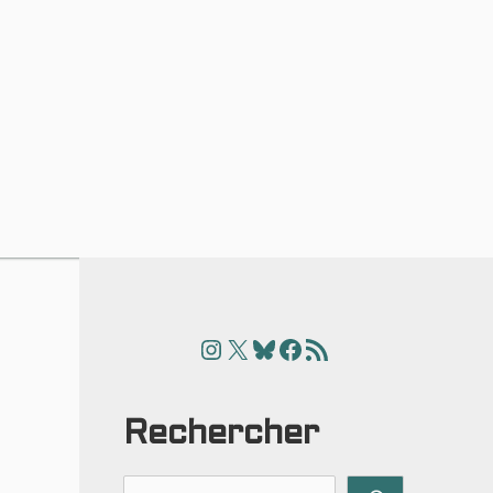
Instagram
X
Bluesky
Facebook
Articles
Rechercher
Rechercher