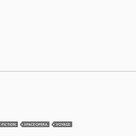
E-FICTION
SPACE OPERA
VOYAGE