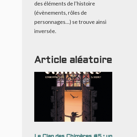
des éléments de l’histoire
(évènements, rôles de
personnages…) se trouve ainsi
inversée.
Article aléatoire
Le Clan des Chimères #5 : un