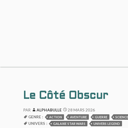
Le Côté Obscur
28 MARS 2026
PAR
ALPHABULLE
GENRE :
ACTION
AVENTURE
GUERRE
SCIENC
UNIVERS :
GALAXIE STAR WARS
UNIVERS LEGEND