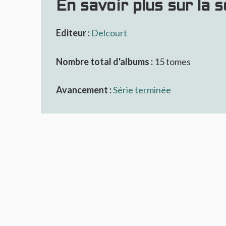
En savoir plus sur la sé
Editeur :
Delcourt
Nombre total d'albums :
15 tomes
Avancement :
Série terminée