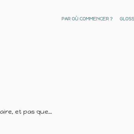
PAR OÙ COMMENCER ?
GLOSS
naire, et pas que…