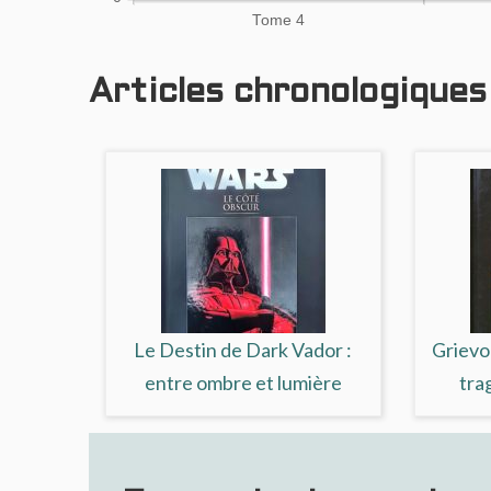
Tome 4
Articles chronologiques l
Le Destin de Dark Vador :
Grievou
entre ombre et lumière
tra