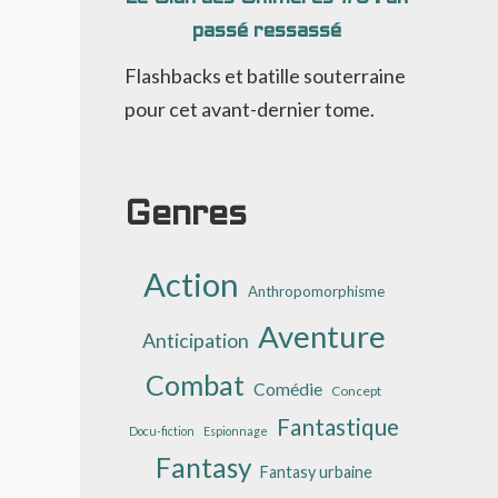
passé ressassé
Flashbacks et batille souterraine
pour cet avant-dernier tome.
Genres
Action
Anthropomorphisme
Aventure
Anticipation
Combat
Comédie
Concept
Fantastique
Docu-fiction
Espionnage
Fantasy
Fantasy urbaine