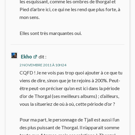
les esquissant, comme les ombres de thorgal et
Pied d’arbre ici, ce qui ne les rend que plus forte, à
mon sens.
Elles sont très marquantes oui.
Ekho
dit :
2 NOVEMBRE 2011 À 10H24
CQFD ! Je ne vois pas trop quoi ajouter à ce que tu
viens de dire, sinon que je te rejoins à 200%. Peut-
être peut-on préciser qu’on est ici dans la période
d’or de Thorgal (ses meilleurs albums) ; d’ailleurs,
vous la situeriez de où à où, cette période d’or ?
Pour ma part, le personnage de Tjall est aussi l’un
des plus puissant de Thorgal. Il n’apparait somme