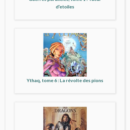
d’etoiles
Ythaq, tome 6 : La révolte des pions