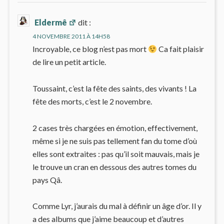
Eldermê
dit :
4 NOVEMBRE 2011 À 14H58
Incroyable, ce blog n’est pas mort
Ca fait plaisir
de lire un petit article.
Toussaint, c’est la fête des saints, des vivants ! La
fête des morts, c’est le 2 novembre.
2 cases très chargées en émotion, effectivement,
même si je ne suis pas tellement fan du tome d’où
elles sont extraites : pas qu’il soit mauvais, mais je
le trouve un cran en dessous des autres tomes du
pays Qâ.
Comme Lyr, j’aurais du mal à définir un âge d’or. Il y
a des albums que j’aime beaucoup et d’autres