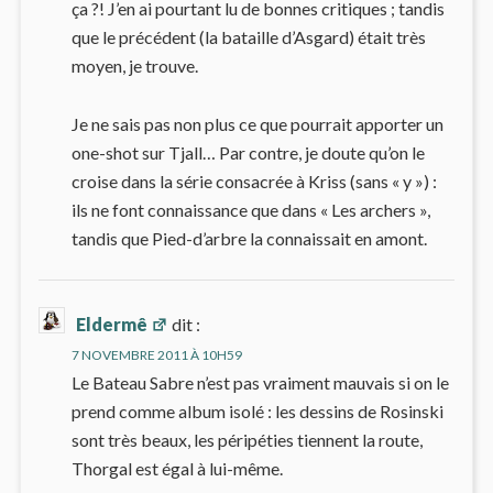
ça ?! J’en ai pourtant lu de bonnes critiques ; tandis
que le précédent (la bataille d’Asgard) était très
moyen, je trouve.
Je ne sais pas non plus ce que pourrait apporter un
one-shot sur Tjall… Par contre, je doute qu’on le
croise dans la série consacrée à Kriss (sans « y ») :
ils ne font connaissance que dans « Les archers »,
tandis que Pied-d’arbre la connaissait en amont.
Eldermê
dit :
7 NOVEMBRE 2011 À 10H59
Le Bateau Sabre n’est pas vraiment mauvais si on le
prend comme album isolé : les dessins de Rosinski
sont très beaux, les péripéties tiennent la route,
Thorgal est égal à lui-même.