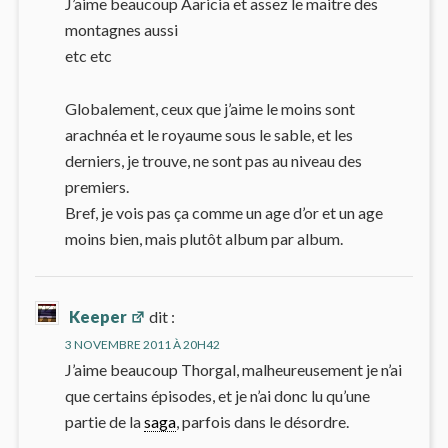
J’aime beaucoup Aaricia et assez le maitre des
montagnes aussi
etc etc
Globalement, ceux que j’aime le moins sont
arachnéa et le royaume sous le sable, et les
derniers, je trouve, ne sont pas au niveau des
premiers.
Bref, je vois pas ça comme un age d’or et un age
moins bien, mais plutôt album par album.
Keeper
dit :
3 NOVEMBRE 2011 À 20H42
J’aime beaucoup Thorgal, malheureusement je n’ai
que certains épisodes, et je n’ai donc lu qu’une
partie de la
saga
, parfois dans le désordre.