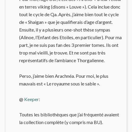
en terres viking (disons « Louve »). Cela inclue donc
tout le cycle de Qa. Après, j’aime bien tout le cycle
de « Shaigan » que je qualifierais d’age d’argent.
Ensuite, il y a plusieurs one-shot thèse sympas
(Alinoe, l’Enfant des Etoiles, en particulier). Pour ma
part, je ne suis pas fan des 3 premier tomes. Ils ont
trop mal vieilli, je trouve. Et ne sont pas très
représentatifs de l’ambiance Thorgalienne.
Perso, j’aime bien Arachnéa. Pour moi, le plus
mauvais est « Le royaume sous le sable ».
@
Keeper
:
Toutes les bibliothèques que j’ai fréquenté avaient
la collection complète (y compris ma BU).