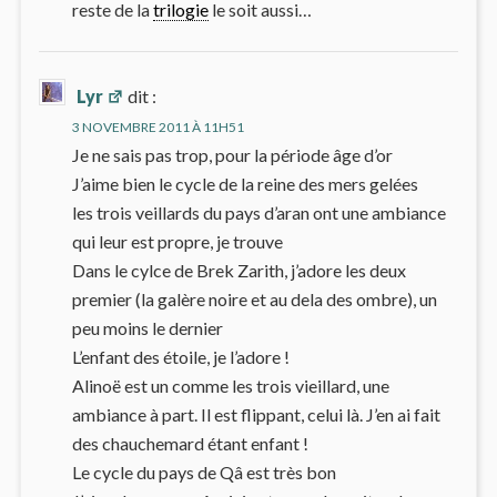
reste de la
trilogie
le soit aussi…
Lyr
dit :
3 NOVEMBRE 2011 À 11H51
Je ne sais pas trop, pour la période âge d’or
J’aime bien le cycle de la reine des mers gelées
les trois veillards du pays d’aran ont une ambiance
qui leur est propre, je trouve
Dans le cylce de Brek Zarith, j’adore les deux
premier (la galère noire et au dela des ombre), un
peu moins le dernier
L’enfant des étoile, je l’adore !
Alinoë est un comme les trois vieillard, une
ambiance à part. Il est flippant, celui là. J’en ai fait
des chauchemard étant enfant !
Le cycle du pays de Qâ est très bon