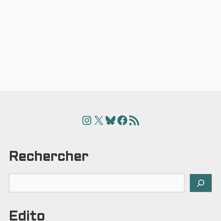
Instagram
X
Bluesky
Facebook
Articles
Rechercher
Rechercher
Edito