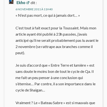
Ekho
dit :
6 NOVEMBRE 2011 À 11H40
« N’est pas mort, ce qui à jamais dort… »
C’est tout à fait exact pour la Toussaint. Mais mon
article ayant été publié à 23h passées, j’avais
anticipé qu’il ne serait probablement pas lu avant le
2 novembre (se rattrape aux branches comme il
peut).
Je suis d’accord que « Entre Terre et lumière » est
sans doute le moins bon de tout le cycle de Qa. Il
me fait un peu penser à une conclusion qui
s’éternise… Par contre, il a son importance dans le
cycle de Shaigan…
Vraiment ? Le « Bateau Sabre » est si mauvais que