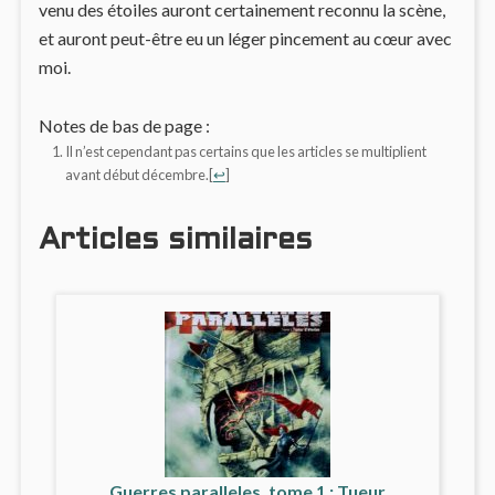
venu des étoiles auront certainement reconnu la scène,
et auront peut-être eu un léger pincement au cœur avec
moi.
Notes de bas de page :
Il n’est cependant pas certains que les articles se multiplient
avant début décembre.
[
↩
]
Articles similaires
Guerres paralleles, tome 1 : Tueur