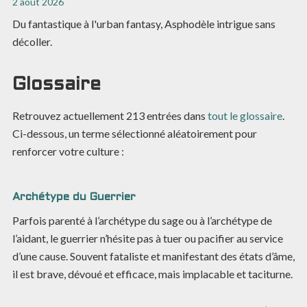
2 août 2026
Du fantastique à l'urban fantasy, Asphodèle intrigue sans
décoller.
Glossaire
Retrouvez actuellement
213
entrées dans
tout le glossaire
.
Ci-dessous, un terme sélectionné aléatoirement pour
renforcer votre culture :
Archétype du Guerrier
Parfois parenté à l’archétype du sage ou à l’archétype de
l’aidant, le guerrier n’hésite pas à tuer ou pacifier au service
d’une cause. Souvent fataliste et manifestant des états d’âme,
il est brave, dévoué et efficace, mais implacable et taciturne.