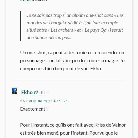
Je ne sais pas trop si un album one-shot dans « Les
mondes de Thorgal » dédié à Tjall (par exemple
situé entre « Les archers » et « Le pays Qa ») serait
une bonne idée ou pas…
Un one-shot, ça peut aider à mieux comprendre un
personnage… ou lui faire perdre toute sa magie. Je
comprends bien ton point de vue, Ekho.
Ekho
dit :
2 NOVEMBRE 2011 À 15H21
Exactement !
Pour l’instant, ce qu’ils ont fait avec Kriss de Valnor
est très bien mené, pour l’instant. Pourvu que le