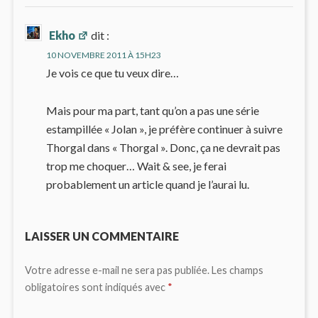
Ekho
dit :
10 NOVEMBRE 2011 À 15H23
Je vois ce que tu veux dire…
Mais pour ma part, tant qu’on a pas une série
estampillée « Jolan », je préfère continuer à suivre
Thorgal dans « Thorgal ». Donc, ça ne devrait pas
trop me choquer… Wait & see, je ferai
probablement un article quand je l’aurai lu.
LAISSER UN COMMENTAIRE
Votre adresse e-mail ne sera pas publiée.
Les champs
obligatoires sont indiqués avec
*