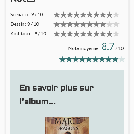
Scenario : 9 / 10
Dessin : 8 / 10
Ambiance : 9 / 10
8.7
Note moyenne :
/ 10
En savoir plus sur
l'album...