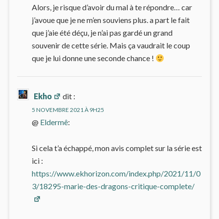
Alors, je risque d’avoir du mal à te répondre… car
j’avoue que je ne m’en souviens plus. a part le fait
que j’aie été déçu, je n’ai pas gardé un grand
souvenir de cette série. Mais ça vaudrait le coup
que je lui donne une seconde chance !
Ekho
dit :
5 NOVEMBRE 2021 À 9H25
@
Eldermê
:
Si cela t’a échappé, mon avis complet sur la série est
ici :
https://www.ekhorizon.com/index.php/2021/11/0
3/18295-marie-des-dragons-critique-complete/