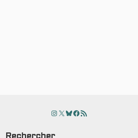
Instagram
X
Bluesky
Facebook
Articles
Rechercher