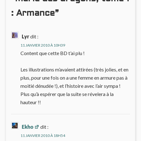
: Armance”
Lyr
dit :
11 JANVIER 2010 À 10H39
Content que cette BD t’ai plu !
Les illustrations m’avaient attirées (très jolies, et en
plus, pour une fois on a une femme en armure pas à
moitié dénudée !), et l’histoire avec l’air sympa !
Plus qu’à espérer que la suite se révelera à la
hauteur !!
Ekho
dit :
11 JANVIER 2010 À 18H54