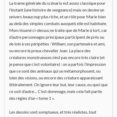
La trame générale du scénario est assez classique pour
l’instant (une histoire de vengeance) mais on devine un
univers beaucoup plus riche, et un rôle pour Marie bien
au delà des simples combats auxquels elle est habituée.
Mon résumé ci-dessus ne traite que de Marie à tort, car
d’autre personnages principaux participent de près ou
de loin à ses péripéties : William, son partenaire et ami,
ou encore le preux chevalier Jean. La place des
créatures monstrueuses n’est pas encore très claire (et
je pense que c’est volontaire) : on a parfois l’impression
que ce sont des animaux qui se métamorphosent, ou
bien des visions, ou encore des créature apparaissant
littéralement. On ignore leur but, leur cause, ou quoi que
ce soit d’autre… C’est dommage, mais cela fait partie
des règles d’un « tome 1 ».
Les dessins sont somptueux, et très réalistes, tout