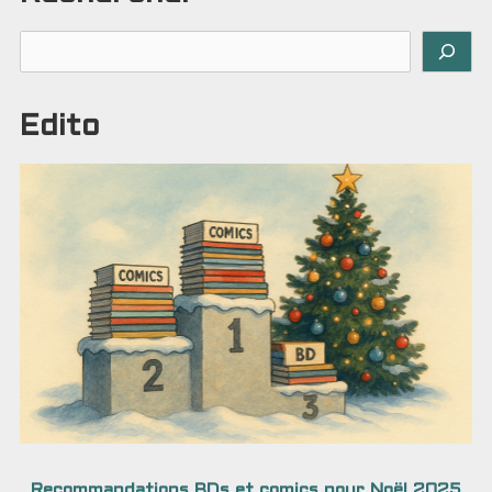
Rechercher
Edito
Recommandations BDs et comics pour Noël 2025