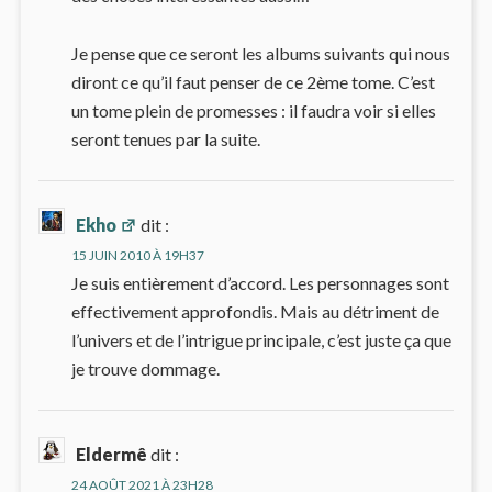
Je pense que ce seront les albums suivants qui nous
diront ce qu’il faut penser de ce 2ème tome. C’est
un tome plein de promesses : il faudra voir si elles
seront tenues par la suite.
Ekho
dit :
15 JUIN 2010 À 19H37
Je suis entièrement d’accord. Les personnages sont
effectivement approfondis. Mais au détriment de
l’univers et de l’intrigue principale, c’est juste ça que
je trouve dommage.
Eldermê
dit :
24 AOÛT 2021 À 23H28