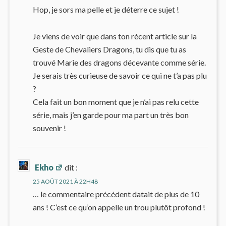
Hop, je sors ma pelle et je déterre ce sujet !
Je viens de voir que dans ton récent article sur la
Geste de Chevaliers Dragons, tu dis que tu as
trouvé Marie des dragons décevante comme série.
Je serais très curieuse de savoir ce qui ne t’a pas plu
?
Cela fait un bon moment que je n’ai pas relu cette
série, mais j’en garde pour ma part un très bon
souvenir !
Ekho
dit :
25 AOÛT 2021 À 22H48
… le commentaire précédent datait de plus de 10
ans ! C’est ce qu’on appelle un trou plutôt profond !