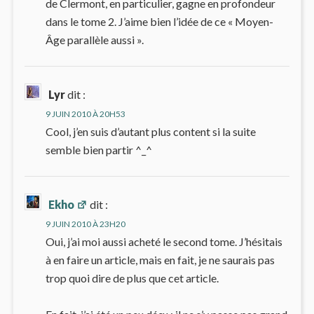
de Clermont, en particulier, gagne en profondeur
dans le tome 2. J’aime bien l’idée de ce « Moyen-
Âge parallèle aussi ».
Lyr
dit :
9 JUIN 2010 À 20H53
Cool, j’en suis d’autant plus content si la suite
semble bien partir ^_^
Ekho
dit :
9 JUIN 2010 À 23H20
Oui, j’ai moi aussi acheté le second tome. J’hésitais
à en faire un article, mais en fait, je ne saurais pas
trop quoi dire de plus que cet article.