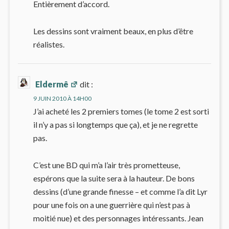
Entièrement d’accord.
Les dessins sont vraiment beaux, en plus d’être
réalistes.
Eldermê
dit :
9 JUIN 2010 À 14H00
J’ai acheté les 2 premiers tomes (le tome 2 est sorti
il n’y a pas si longtemps que ça), et je ne regrette
pas.
C’est une BD qui m’a l’air très prometteuse,
espérons que la suite sera à la hauteur. De bons
dessins (d’une grande finesse – et comme l’a dit Lyr
pour une fois on a une guerrière qui n’est pas à
moitié nue) et des personnages intéressants. Jean