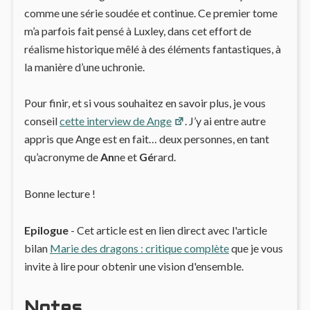
comme une série soudée et continue. Ce premier tome
m’a parfois fait pensé à Luxley, dans cet effort de
réalisme historique mêlé à des éléments fantastiques, à
la manière d’une uchronie.
Pour finir, et si vous souhaitez en savoir plus, je vous
conseil
cette interview de Ange
. J’y ai entre autre
appris que Ange est en fait… deux personnes, en tant
qu’acronyme de
An
ne et
Gé
rard.
Bonne lecture !
Epilogue
- Cet article est en lien direct avec l'article
bilan
Marie des dragons : critique complète
que je vous
invite à lire pour obtenir une vision d'ensemble.
Notes