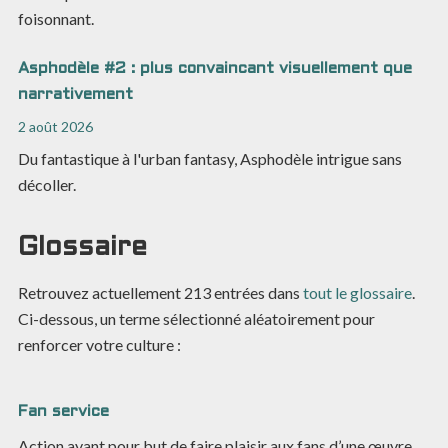
foisonnant.
Asphodèle #2 : plus convaincant visuellement que
narrativement
2 août 2026
Du fantastique à l'urban fantasy, Asphodèle intrigue sans
décoller.
Glossaire
Retrouvez actuellement
213
entrées dans
tout le glossaire
.
Ci-dessous, un terme sélectionné aléatoirement pour
renforcer votre culture :
Fan service
Action ayant pour but de faire plaisir aux fans d’une œuvre