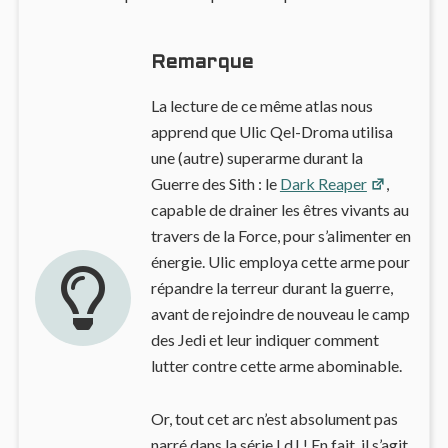
Remarque
La lecture de ce même atlas nous
apprend que Ulic Qel-Droma utilisa
une (autre) superarme durant la
Guerre des Sith : le
Dark Reaper
,
capable de drainer les êtres vivants au
travers de la Force, pour s’alimenter en
énergie. Ulic employa cette arme pour
répandre la terreur durant la guerre,
avant de rejoindre de nouveau le camp
des Jedi et leur indiquer comment
lutter contre cette arme abominable.
Or, tout cet arc n’est absolument pas
narré dans la série LdJ ! En fait, il s’agit