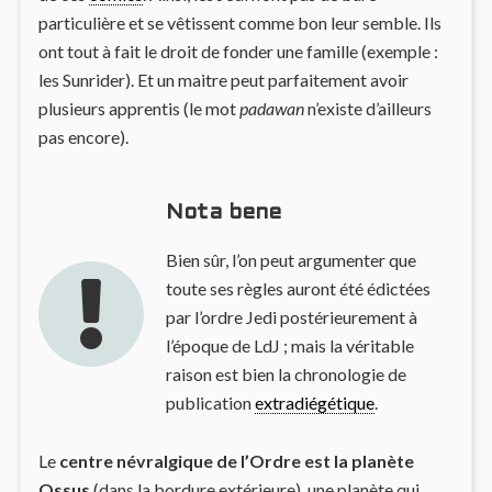
particulière et se vêtissent comme bon leur semble. Ils
ont tout à fait le droit de fonder une famille (exemple :
les Sunrider). Et un maitre peut parfaitement avoir
plusieurs apprentis (le mot
padawan
n’existe d’ailleurs
pas encore).
Nota bene
Bien sûr, l’on peut argumenter que
toute ses règles auront été édictées
par l’ordre Jedi postérieurement à
l’époque de LdJ ; mais la véritable
raison est bien la chronologie de
publication
extradiégétique
.
Le
centre névralgique de l’Ordre est la planète
Ossus
(dans la bordure extérieure), une planète qui