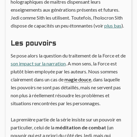
holographiques de maitres dispensant leurs
enseignements aux générations présentes et futures.
Jedi comme Sith les utilisent. Toutefois, l’holocron Sith
dispose de capacités un peu étonnantes (voir
plus bas
).
Les pouvoirs
Se pose alors la question du traitement de la Force et de
son impact sur la narration
. A mon sens, la Force est
plutôt bien employée par les auteurs. Nous sommes
clairement dans un cas de
magie douce
, dans laquelle
les pouvoirs ne sont pas détaillés, mais ne servent pas
non plus à réellement résoudre les problèmes et
situations rencontrées par les personnages.
La première partie de la série insiste sur un pouvoir en
particulier, celui de la
méditation de combat
(un
pouvoir qui est a priori du côté des Jedi, mais qui