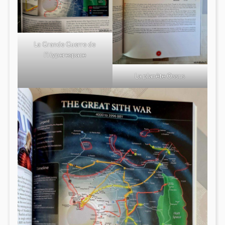
La Grande Guerre de
l’Hyperespace
La planète Ossus