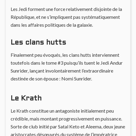
Les Jedi forment une force relativement disjointe de la
République, et ne s’impliquent pas systématiquement
dans les affaires politiques de la galaxie.
Les clans hutts
Finalement peu évoqués, les clans hutts interviennent
toutefois dans le tome #3 puisqu’ils tuent le Jedi Andur
Sunrider, lançant involontairement l’extraordinaire
destinée de son épouse : Nomi Sunrider.
Le Krath
Le Krath constitue un antagoniste initialement peu
crédible, mais montant progressivement en puissance.
Sorte de club initié par Satal Keto et Aleema, deux jeune
aristocrates désœuvrés du système de l’impératrice