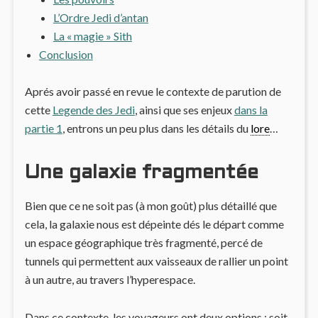
L’Ordre Jedi d’antan
La « magie » Sith
Conclusion
Aprés avoir passé en revue le contexte de parution de
cette
Legende des Jedi
, ainsi que ses enjeux
dans la
partie 1
, entrons un peu plus dans les détails du
lore
…
Une galaxie fragmentée
Bien que ce ne soit pas (à mon goût) plus détaillé que
cela, la galaxie nous est dépeinte dés le départ comme
un espace géographique très fragmenté, percé de
tunnels qui permettent aux vaisseaux de rallier un point
à un autre, au travers l’hyperespace.
Dans ce contexte, les voyageurs ont deux options : soit