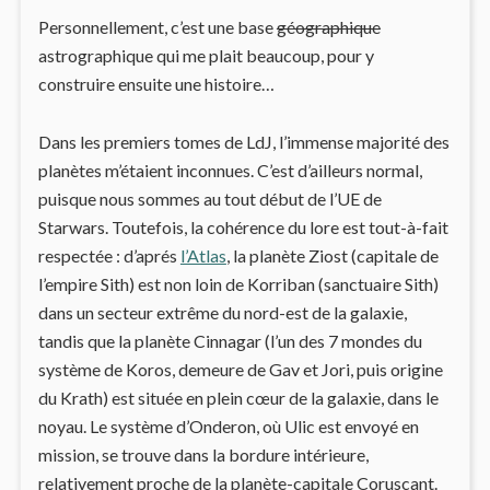
Personnellement, c’est une base
géographique
astrographique qui me plait beaucoup, pour y
construire ensuite une histoire…
Dans les premiers tomes de LdJ, l’immense majorité des
planètes m’étaient inconnues. C’est d’ailleurs normal,
puisque nous sommes au tout début de l’UE de
Starwars. Toutefois, la cohérence du lore est tout-à-fait
respectée : d’aprés
l’Atlas
, la planète Ziost (capitale de
l’empire Sith) est non loin de Korriban (sanctuaire Sith)
dans un secteur extrême du nord-est de la galaxie,
tandis que la planète Cinnagar (l’un des 7 mondes du
système de Koros, demeure de Gav et Jori, puis origine
du Krath) est située en plein cœur de la galaxie, dans le
noyau. Le système d’Onderon, où Ulic est envoyé en
mission, se trouve dans la bordure intérieure,
relativement proche de la planète-capitale Coruscant.