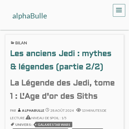
ME
alphaBulle
BILAN
Les anciens Jedi : mythes
& légendes (partie 2/2)
La Légende des Jedi, tome
1 : L'Age d'or des Siths
PAR
ALPHABULLE
28 AOÛT 2024
13 MINUTES DE
LECTURE
NIVEAU DE SPOIL : 1/5
UNIVERS :
GALAXIE STAR WARS