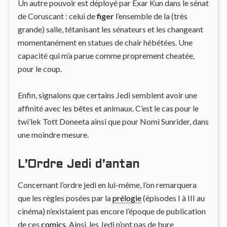
Un autre pouvoir est déployé par Exar Kun dans le sénat
de Coruscant : celui de
figer
l’ensemble de la (très
grande) salle, tétanisant les sénateurs et les changeant
momentanément en statues de chair hébétées. Une
capacité qui m’a parue comme proprement cheatée,
pour le coup.
Enfin, signalons que certains Jedi semblent avoir une
affinité avec les bêtes et animaux. C’est le cas pour le
twi’lek Tott Doneeta ainsi que pour Nomi Sunrider, dans
une moindre mesure.
L’Ordre Jedi d’antan
Concernant l’ordre jedi en lui-même, l’on remarquera
que les règles posées par la
prélogie
(épisodes I à III au
cinéma) n’existaient pas encore l’époque de publication
de ces
comics
. Ainsi, les Jedi n’ont pas de bure