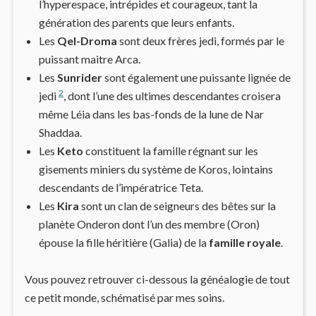
l’hyperespace, intrépides et courageux, tant la
génération des parents que leurs enfants.
Les
Qel-Droma
sont deux frères jedi, formés par le
puissant maitre Arca.
Les
Sunrider
sont également une puissante lignée de
2
jedi
, dont l’une des ultimes descendantes croisera
même Léia dans les bas-fonds de la lune de Nar
Shaddaa.
Les
Keto
constituent la famille régnant sur les
gisements miniers du système de Koros, lointains
descendants de l’impératrice Teta.
Les
Kira
sont un clan de seigneurs des bêtes sur la
planète Onderon dont l’un des membre (Oron)
épouse la fille héritière (Galia) de la
famille royale
.
Vous pouvez retrouver ci-dessous la généalogie de tout
ce petit monde, schématisé par mes soins.