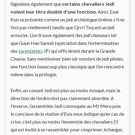
Signalons également que
certains chevaliers Jedi
voient leur titre doublé d’une fonction
. Ainsi, Exar
Kun se présente comme un
jedi archéologue
(même s’il ne
l’est pas réellement) tandis que Qrrrl Toq est un
jedi
armurier
. L’on trouve également des
jedi chasseurs
tel
que Guun Han Saresh (spécialisé dans l’extermination
des
tarentateks
) qui officièrent durant la Grande
Chasse. Sans mentionner bien sûr nombre de
jedi pilotes
,
une fonction beaucoup plus classique que l’on rencontre
même dans la prélogie.
Enfin, un conseil Jedi est plus ou moins évoqué, mais la
direction de l’ordre n’est pas clairement abordée. A
l’inverse, l’assemblée Jedi convoquée au Mt Meru puis
le conclave de la station d’Exis nous indique qu’en cas de
crise, c’est plus ou moins l’ensemble des chevaliers (!)
qui est invité à se rassembler pour s’exprimer, échanger,