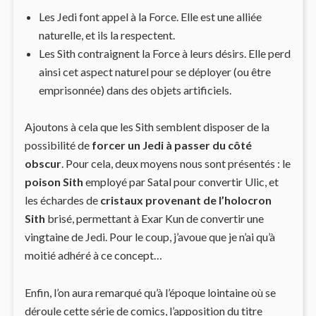
Les Jedi font appel à la Force. Elle est une alliée
naturelle, et ils la respectent.
Les Sith contraignent la Force à leurs désirs. Elle perd
ainsi cet aspect naturel pour se déployer (ou être
emprisonnée) dans des objets artificiels.
Ajoutons à cela que les Sith semblent disposer de la
possibilité de
forcer un Jedi à passer du côté
obscur
. Pour cela, deux moyens nous sont présentés : le
poison Sith
employé par Satal pour convertir Ulic, et
les échardes de
cristaux provenant de l’holocron
Sith
brisé, permettant à Exar Kun de convertir une
vingtaine de Jedi. Pour le coup, j’avoue que je n’ai qu’à
moitié adhéré à ce concept…
Enfin, l’on aura remarqué qu’à l’époque lointaine où se
déroule cette série de comics, l’apposition du titre