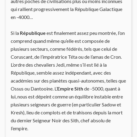
autres poches de civilisations plus ou moins inconnues
qui rallient progressivement la République Galactique
en -4000…
Si la
République
est finalement assez peu montrée, l’on
comprend quand même qu’elle est composée de
plusieurs secteurs, comme fédérés, tels que celui de
Coruscant, de l’impératrice Téta ou de l’amas de Cron.
L’ordre des chevaliers Jedi, même s’il est lié à la
République, semble assez indépendant, avec des
académies sur des planètes quasi-autonomes, telles que
Ossus ou Dantooine. L’
Empire Sith
de -5000, quant à
lui, nous est dépeint comme un équilibre instable entre
plusieurs seigneurs de guerre (en particulier Sadow et
Kresh), lieu de complots et de trahisons depuis la mort
du dernier Seigneur Noir des Sith, chef absolu de
l’empire.