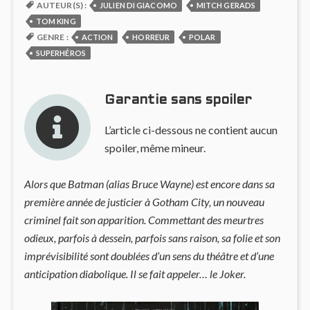
AUTEUR(S) :
JULIEN DI GIACOMO
MITCH GERADS
TOM KING
GENRE :
ACTION
HORREUR
POLAR
SUPERHÉROS
Garantie sans spoiler
L’article ci-dessous ne contient aucun
spoiler, même mineur.
Alors que Batman (alias Bruce Wayne) est encore dans sa
première année de justicier à Gotham City, un nouveau
criminel fait son apparition. Commettant des meurtres
odieux, parfois à dessein, parfois sans raison, sa folie et son
imprévisibilité sont doublées d’un sens du théâtre et d’une
anticipation diabolique. Il se fait appeler… le Joker.