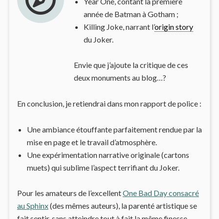
Year One, contant la première
année de Batman à Gotham ;
Killing Joke, narrant l’
origin story
du Joker.
Envie que j’ajoute la critique de ces
deux monuments au blog…?
En conclusion, je retiendrai dans mon rapport de police :
Une ambiance étouffante parfaitement rendue par la
mise en page et le travail d’atmosphère.
Une expérimentation narrative originale (cartons
muets) qui sublime l’aspect terrifiant du Joker.
Pour les amateurs de l’excellent
One Bad Day consacré
au Sphinx
(des mêmes auteurs), la parenté artistique se
fait sentir, sans atteindre tout à fait la même finesse