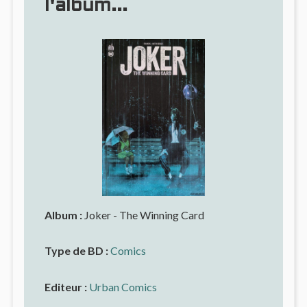
l'album...
Album :
Joker - The Winning Card
Type de BD :
Comics
Editeur :
Urban Comics