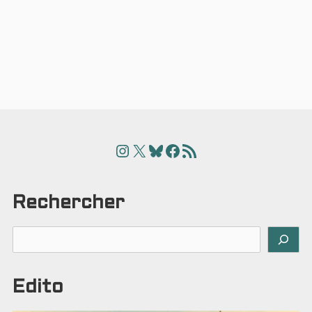
Instagram
X
Bluesky
Facebook
Articles
Rechercher
Rechercher
Edito