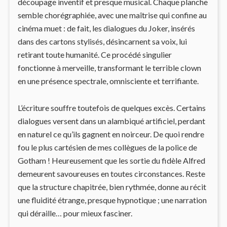
découpage inventif et presque musical. Chaque planche
semble chorégraphiée, avec une maîtrise qui confine au
cinéma muet : de fait, les dialogues du Joker, insérés
dans des cartons stylisés, désincarnent sa voix, lui
retirant toute humanité. Ce procédé singulier
fonctionne à merveille, transformant le terrible clown
en une présence spectrale, omnisciente et terrifiante.
L’écriture souffre toutefois de quelques excès. Certains
dialogues versent dans un alambiqué artificiel, perdant
en naturel ce qu’ils gagnent en noirceur. De quoi rendre
fou le plus cartésien de mes collègues de la police de
Gotham ! Heureusement que les sortie du fidèle Alfred
demeurent savoureuses en toutes circonstances. Reste
que la structure chapitrée, bien rythmée, donne au récit
une fluidité étrange, presque hypnotique ; une narration
qui déraille… pour mieux fasciner.