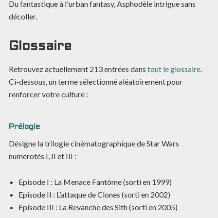
Du fantastique à l'urban fantasy, Asphodèle intrigue sans
décoller.
Glossaire
Retrouvez actuellement
213
entrées dans
tout le glossaire
.
Ci-dessous, un terme sélectionné aléatoirement pour
renforcer votre culture :
Prélogie
Désigne la trilogie cinématographique de Star Wars
numérotés I, II et III :
Episode I : La Menace Fantôme (sorti en 1999)
Episode II : L’attaque de Clones (sorti en 2002)
Episode III : La Revanche des Sith (sorti en 2005)