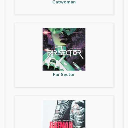
Catwoman
Far Sector