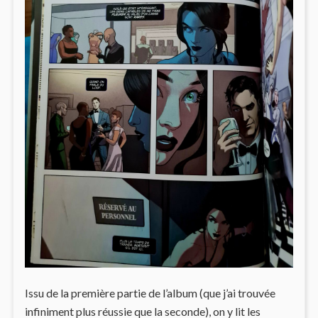
Issu de la première partie de l’album (que j’ai trouvée
infiniment plus réussie que la seconde), on y lit les