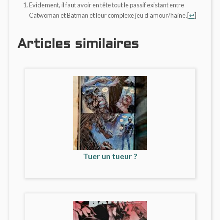
Evidement, il faut avoir en tête tout le passif existant entre
Catwoman et Batman et leur complexe jeu d’amour/haine.
[
↩
]
Articles similaires
Tuer un tueur ?