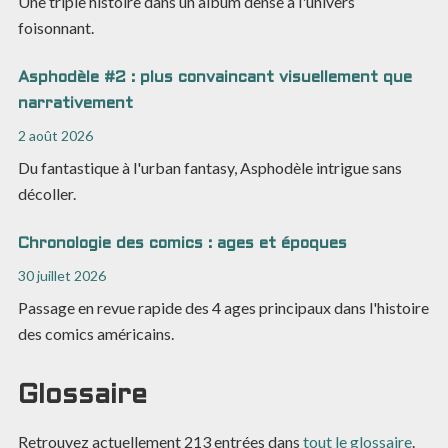
Une triple histoire dans un album dense à l'univers
foisonnant.
Asphodèle #2 : plus convaincant visuellement que
narrativement
2 août 2026
Du fantastique à l'urban fantasy, Asphodèle intrigue sans
décoller.
Chronologie des comics : ages et époques
30 juillet 2026
Passage en revue rapide des 4 ages principaux dans l'histoire
des comics américains.
Glossaire
Retrouvez actuellement
213
entrées dans
tout le glossaire
.