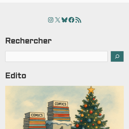
Instagram
X
Bluesky
Facebook
Articles
Rechercher
Rechercher
Edito