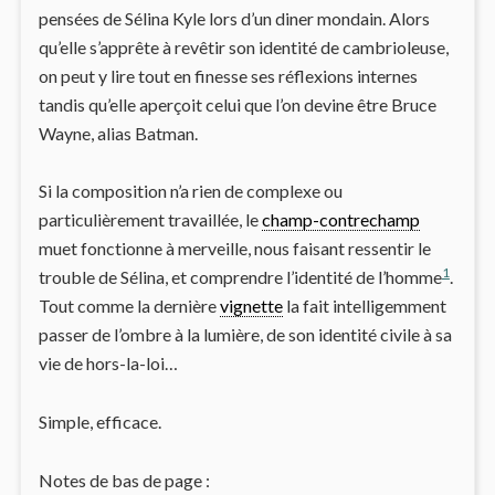
pensées de Sélina Kyle lors d’un diner mondain. Alors
qu’elle s’apprête à revêtir son identité de cambrioleuse,
on peut y lire tout en finesse ses réflexions internes
tandis qu’elle aperçoit celui que l’on devine être Bruce
Wayne, alias Batman.
Si la composition n’a rien de complexe ou
particulièrement travaillée, le
champ-contrechamp
muet fonctionne à merveille, nous faisant ressentir le
1
trouble de Sélina, et comprendre l’identité de l’homme
.
Tout comme la dernière
vignette
la fait intelligemment
passer de l’ombre à la lumière, de son identité civile à sa
vie de hors-la-loi…
Simple, efficace.
Notes de bas de page :