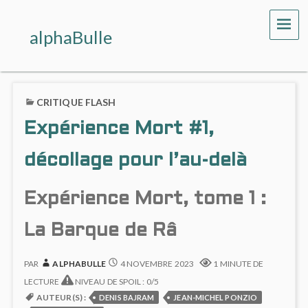
ME
alphaBulle
CRITIQUE FLASH
Expérience Mort #1,
décollage pour l’au-delà
Expérience Mort, tome 1 :
La Barque de Râ
PAR
ALPHABULLE
4 NOVEMBRE 2023
1 MINUTE DE
LECTURE
NIVEAU DE SPOIL : 0/5
AUTEUR(S) :
DENIS BAJRAM
JEAN-MICHEL PONZIO