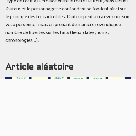
Type de récit à la croisée entre le réel et le fictif, dans lequel
l’auteur et le personnage se confondent se fondant ainsi sur
le principe des trois identités. L’auteur peut ainsi évoquer son
vécu personnel, mais en prenant de manière revendiquée
nombre de libertés sur les faits (lieux, dates, noms,
chronologies…).
Article aléatoire