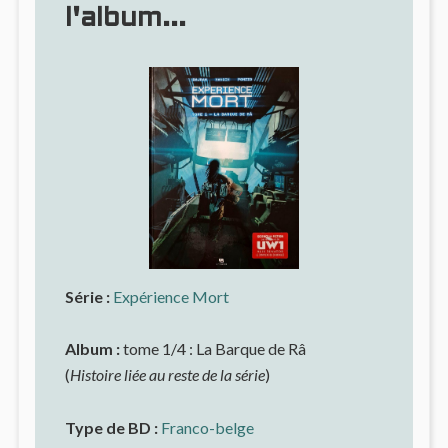
l'album...
Série :
Expérience Mort
Album :
tome 1/4 : La Barque de Râ
(
Histoire liée au reste de la série
)
Type de BD :
Franco-belge