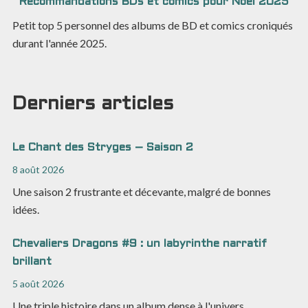
Recommandations BDs et comics pour Noël 2025
Petit top 5 personnel des albums de BD et comics croniqués
durant l'année 2025.
Derniers articles
Le Chant des Stryges – Saison 2
8 août 2026
Une saison 2 frustrante et décevante, malgré de bonnes
idées.
Chevaliers Dragons #9 : un labyrinthe narratif
brillant
5 août 2026
Une triple histoire dans un album dense à l'univers