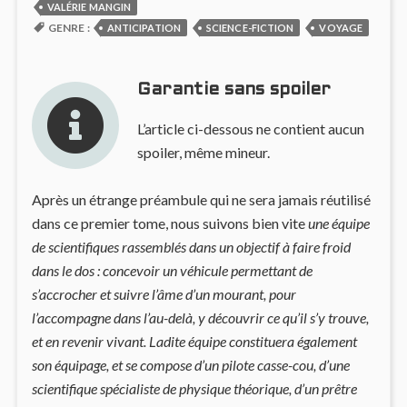
VALÉRIE MANGIN
GENRE :
ANTICIPATION
SCIENCE-FICTION
VOYAGE
Garantie sans spoiler
L’article ci-dessous ne contient aucun
spoiler, même mineur.
Après un étrange préambule qui ne sera jamais réutilisé
dans ce premier tome, nous suivons bien vite
une équipe
de scientifiques rassemblés dans un objectif à faire froid
dans le dos : concevoir un véhicule permettant de
s’accrocher et suivre l’âme d’un mourant, pour
l’accompagne dans l’au-delà, y découvrir ce qu’il s’y trouve,
et en revenir vivant. Ladite équipe constituera également
son équipage, et se compose d’un pilote casse-cou, d’une
scientifique spécialiste de physique théorique, d’un prêtre