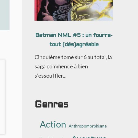
Batman NML #5 : un fourre-
tout (dés)agréable
Cinquième tome sur 6 au total, la
saga commence à bien
s’essouffler...
Genres
Action
Anthropomorphisme