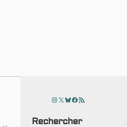
Instagram
X
Bluesky
Facebook
Articles
Rechercher