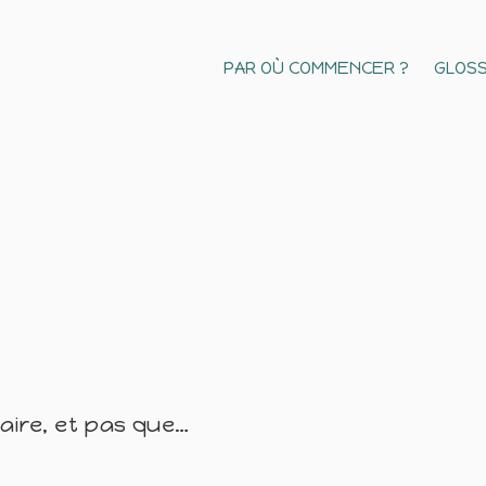
PAR OÙ COMMENCER ?
GLOSS
naire, et pas que…