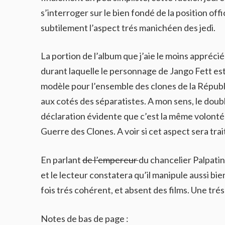
s’interroger sur le bien fondé de la position offic
subtilement l’aspect trés manichéen des jedi.
La portion de l’album que j’aie le moins appréci
durant laquelle le personnage de Jango Fett est 
modèle pour l’ensemble des clones de la Républiq
aux cotés des séparatistes. A mon sens, le doub
déclaration évidente que c’est la même volonté 
Guerre des Clones. A voir si cet aspect sera trait
En parlant
de l’empereur
du chancelier Palpatin
et le lecteur constatera qu’il manipule aussi bi
fois trés cohérent, et absent des films. Une tr
Notes de bas de page :