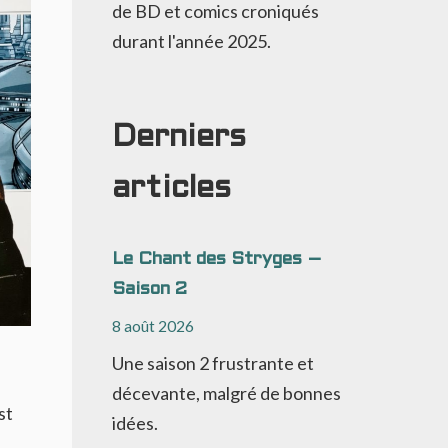
de BD et comics croniqués
durant l'année 2025.
Derniers
articles
Le Chant des Stryges –
Saison 2
8 août 2026
Une saison 2 frustrante et
décevante, malgré de bonnes
st
idées.