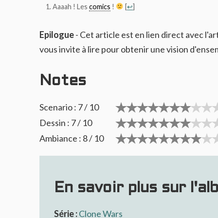
Aaaah ! Les
comics
!
[
↩
]
Epilogue
- Cet article est en lien direct avec l'ar
vous invite à lire pour obtenir une vision d'ense
Notes
Scenario : 7 / 10
Dessin : 7 / 10
Ambiance : 8 / 10
En savoir plus sur l'al
Série :
Clone Wars