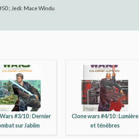
 #50 ; Jedi: Mace Windu
Wars #3/10 : Dernier
Clone wars #4/10 : Lumière
ombat sur Jabiim
et ténèbres