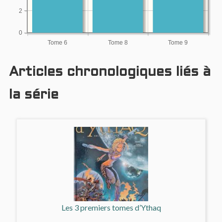
2
0
Tome 6
Tome 8
Tome 9
Articles chronologiques liés à
la série
Les 3 premiers tomes d’Ythaq