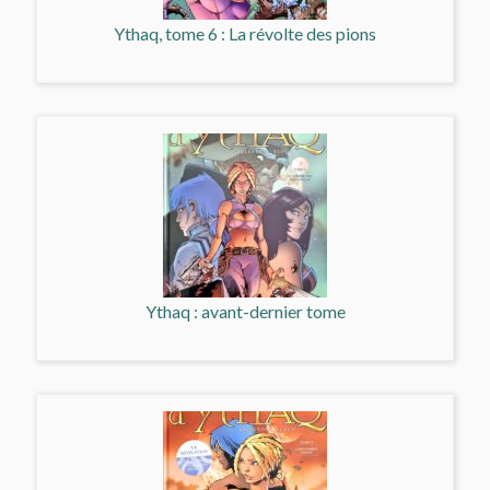
Ythaq, tome 6 : La révolte des pions
Ythaq : avant-dernier tome