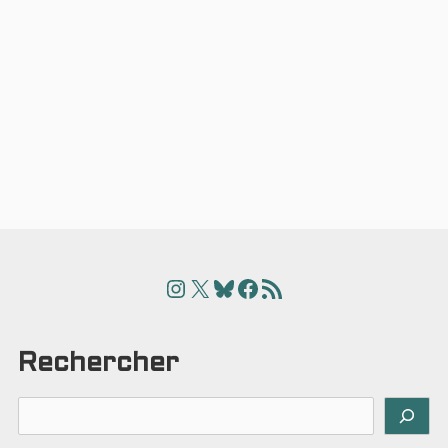
Instagram
X
Bluesky
Facebook
Articles
Rechercher
Rechercher