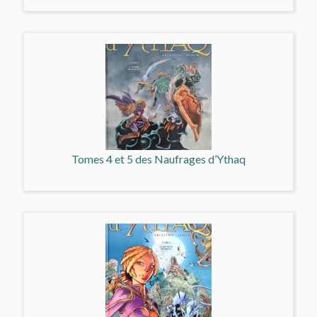
Tomes 4 et 5 des Naufrages d’Ythaq