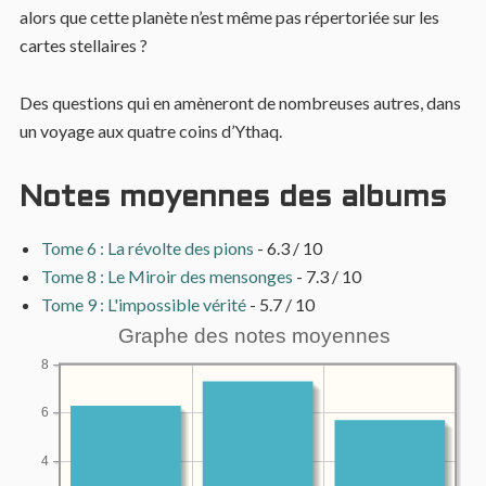
alors que cette planète n’est même pas répertoriée sur les
cartes stellaires ?
Des questions qui en amèneront de nombreuses autres, dans
un voyage aux quatre coins d’Ythaq.
Notes moyennes des albums
Tome 6 : La révolte des pions
- 6.3 / 10
Tome 8 : Le Miroir des mensonges
- 7.3 / 10
Tome 9 : L'impossible vérité
- 5.7 / 10
Graphe des notes moyennes
8
6
4