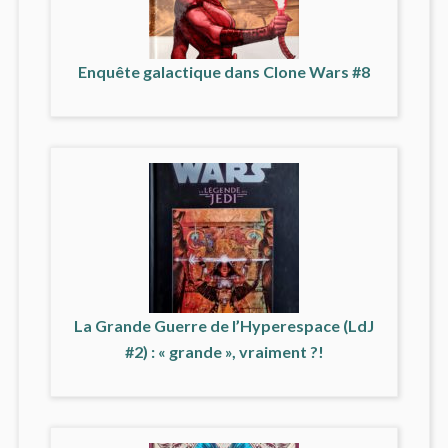
Enquête galactique dans Clone Wars #8
La Grande Guerre de l’Hyperespace (LdJ
#2) : « grande », vraiment ?!