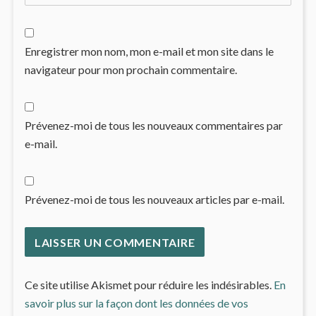
Enregistrer mon nom, mon e-mail et mon site dans le
navigateur pour mon prochain commentaire.
Prévenez-moi de tous les nouveaux commentaires par
e-mail.
Prévenez-moi de tous les nouveaux articles par e-mail.
Ce site utilise Akismet pour réduire les indésirables.
En
savoir plus sur la façon dont les données de vos