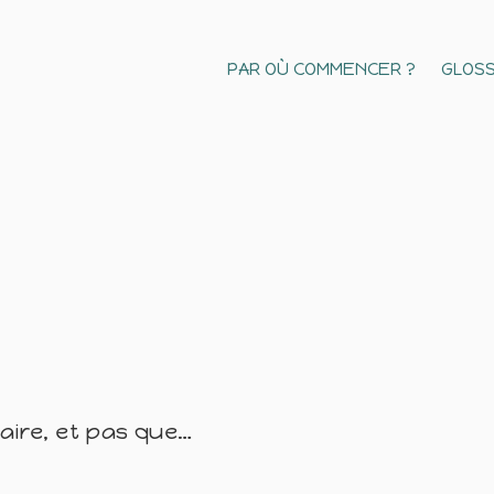
PAR OÙ COMMENCER ?
GLOSS
naire, et pas que…