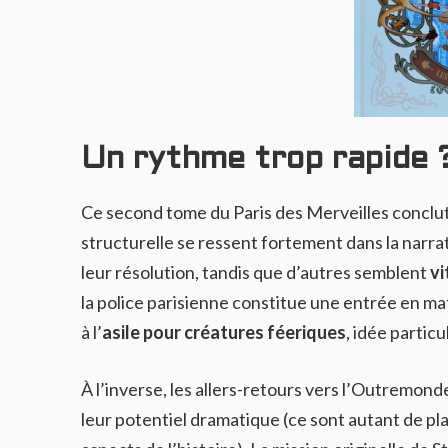
Un rythme trop rapide 
Ce second tome du Paris des Merveilles conclut
structurelle se ressent fortement dans la narra
leur résolution, tandis que d’autres semblent
vi
la police parisienne constitue une entrée en ma
à l’
asile pour créatures féeriques
, idée partic
À l’inverse, les allers-retours vers l’Outremon
leur potentiel dramatique (ce sont autant de pla