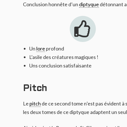
Conclusion honnête d’un
diptyque
détonnant au
Un
lore
profond
L’asile des créatures magiques !
Uns conclusion satisfaisante
Pitch
Le
pitch
de ce second tome n’est pas évident à s
les deux tomes de ce diptyque adaptent un seul