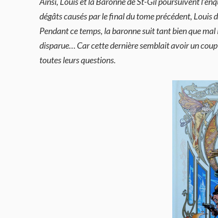
Ainsi, Louis et la Baronne de St-Gil poursuivent l’en
dégâts causés par le final du tome précédent, Louis d
Pendant ce temps, la baronne suit tant bien que mal l
disparue… Car cette dernière semblait avoir un coup d
toutes leurs questions.