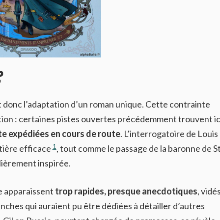
?
 donc l’adaptation d’un roman unique. Cette contrainte
tion : certaines pistes ouvertes précédemment trouvent ic
te expédiées en cours de route
. L’interrogatoire de Louis
1
tière efficace
, tout comme le passage de la baronne de St
ulièrement inspirée.
de apparaissent
trop rapides, presque anecdotiques
, vidé
nches qui auraient pu être dédiées à détailler d’autres