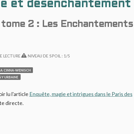
rie et désenchantement
, tome 2 : Les Enchantements
E LECTURE
NIVEAU DE SPOIL : 1/5
JA CINNA-WENISCH
SY URBAINE
r lu l'article
Enquête, magie et intrigues dans le Paris des
ite directe.