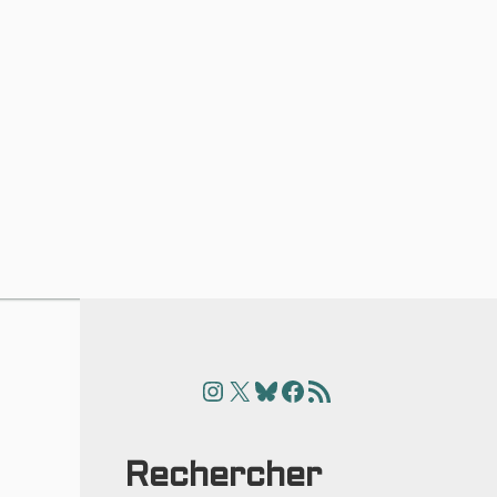
Instagram
X
Bluesky
Facebook
Articles
n
Rechercher