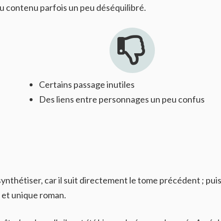
 contenu parfois un peu déséquilibré.
Certains passage inutiles
Des liens entre personnages un peu confus
ynthétiser, car il suit directement le tome précédent ; pui
 et unique roman.