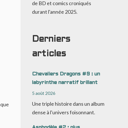
de BD et comics croniqués
durant l'année 2025.
Derniers
articles
Chevaliers Dragons #9 : un
labyrinthe narratif brillant
5 août 2026
Une triple histoire dans un album
sque
dense à l'univers foisonnant.
Asphodèle #2 : plus