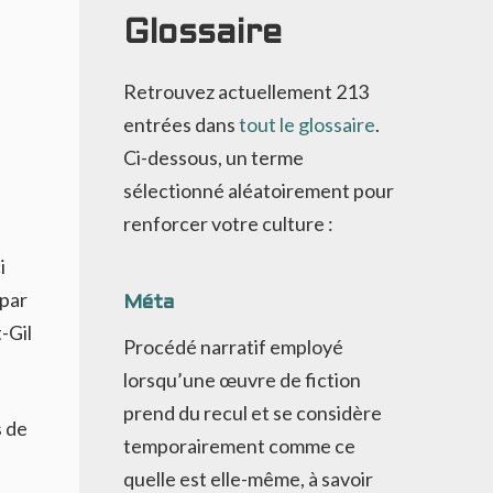
Glossaire
Retrouvez actuellement
213
entrées dans
tout le glossaire
.
Ci-dessous, un terme
sélectionné aléatoirement pour
renforcer votre culture :
i
 par
Méta
-Gil
Procédé narratif employé
lorsqu’une œuvre de fiction
prend du recul et se considère
s de
temporairement comme ce
quelle est elle-même, à savoir