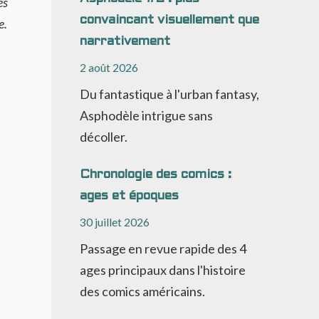
es
convaincant visuellement que
e.
narrativement
2 août 2026
Du fantastique à l'urban fantasy,
Asphodèle intrigue sans
décoller.
Chronologie des comics :
ages et époques
30 juillet 2026
Passage en revue rapide des 4
ages principaux dans l'histoire
des comics américains.