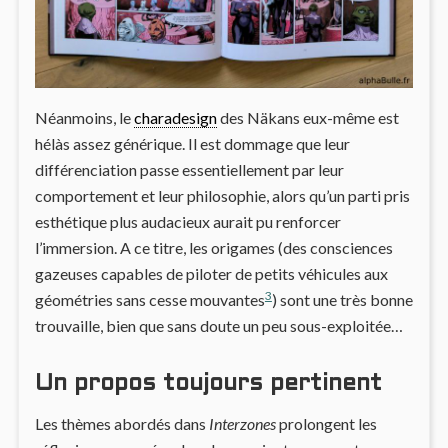
Néanmoins, le
charadesign
des Näkans eux-même est
hélàs assez générique. Il est dommage que leur
différenciation passe essentiellement par leur
comportement et leur philosophie, alors qu’un parti pris
esthétique plus audacieux aurait pu renforcer
l’immersion. A ce titre, les origames (des consciences
gazeuses capables de piloter de petits véhicules aux
3
géométries sans cesse mouvantes
) sont une très bonne
trouvaille, bien que sans doute un peu sous-exploitée…
Un propos toujours pertinent
Les thèmes abordés dans
Interzones
prolongent les