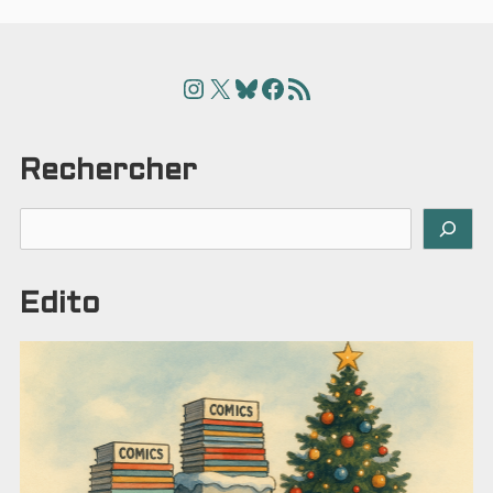
Instagram
X
Bluesky
Facebook
Articles
Rechercher
Rechercher
Edito