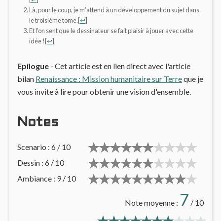
Là, pour le coup, je m’attend à un développement du sujet dans
le troisième tome.
[
↩
]
Et l’on sent que le dessinateur se fait plaisir à jouer avec cette
idée !
[
↩
]
Epilogue
- Cet article est en lien direct avec l'article
bilan
Renaissance : Mission humanitaire sur Terre
que je
vous invite à lire pour obtenir une vision d'ensemble.
Notes
Scenario : 6 / 10
Dessin : 6 / 10
Ambiance : 9 / 10
7
Note moyenne :
/ 10