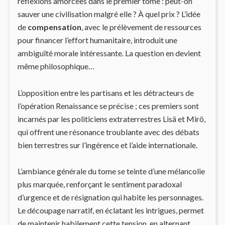
réflexions amorcées dans le premier tome : peut-on
sauver une civilisation malgré elle ? À quel prix ? L’idée
de
compensation
, avec le prélèvement de ressources
pour financer l’effort humanitaire, introduit une
ambiguïté morale intéressante. La question en devient
même philosophique…
L’opposition entre les partisans et les détracteurs de
l’opération Renaissance se précise ; ces premiers sont
incarnés par les politiciens extraterrestres Lisä et Mirö,
qui offrent une résonance troublante avec des débats
bien terrestres sur l’ingérence et l’aide internationale.
L’ambiance générale du tome se teinte d’une mélancolie
plus marquée, renforçant le sentiment paradoxal
d’urgence et de résignation qui habite les personnages.
Le découpage narratif, en éclatant les intrigues, permet
de maintenir habilement cette tension, en alternant