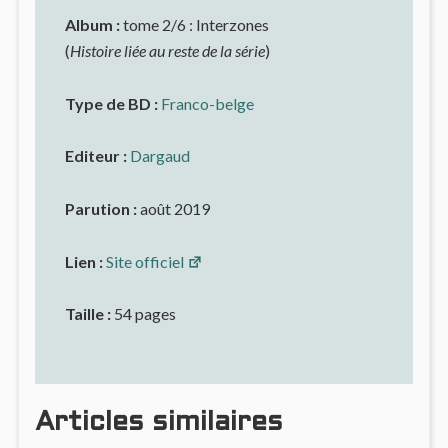
Album :
tome 2/6 : Interzones
(
Histoire liée au reste de la série
)
Type de BD :
Franco-belge
Editeur :
Dargaud
Parution :
août 2019
Lien :
Site officiel
Taille :
54 pages
Articles similaires