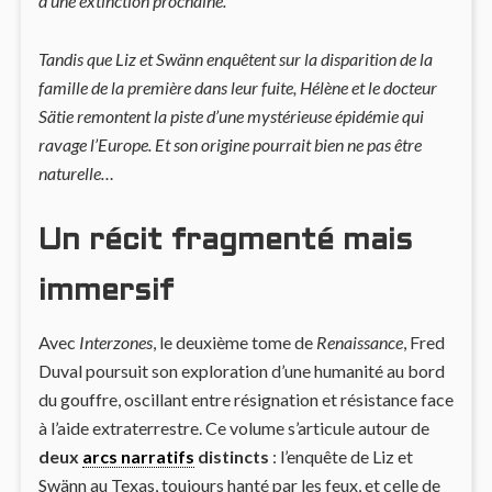
d’une extinction prochaine.
Tandis que Liz et Swänn enquêtent sur la disparition de la
famille de la première dans leur fuite, Hélène et le docteur
Sätie remontent la piste d’une mystérieuse épidémie qui
ravage l’Europe. Et son origine pourrait bien ne pas être
naturelle…
Un récit fragmenté mais
immersif
Avec
Interzones
, le deuxième tome de
Renaissance
, Fred
Duval poursuit son exploration d’une humanité au bord
du gouffre, oscillant entre résignation et résistance face
à l’aide extraterrestre. Ce volume s’articule autour de
deux
arcs narratifs
distincts
: l’enquête de Liz et
Swänn au Texas, toujours hanté par les feux, et celle de